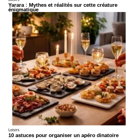
Yarara : Mythes et réalités sur cette créature
énigmatique
Loisirs
10 astuces pour organiser un apéro dinatoire