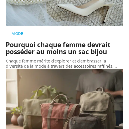
MODE
Pourquoi chaque femme devrait
posséder au moins un sac bijou
Chaque femme mérite d'explorer et d'embrasser la
diversité de la mode à travers des accessoires raffinés.
…