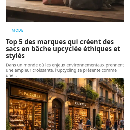
MODE
Top 5 des marques qui créent des
sacs en bâche upcyclée éthiques et
stylés
Dans un monde où les enjeux environnementaux prennent
une ampleur croissante, l'upcycling se présente comme
une
…