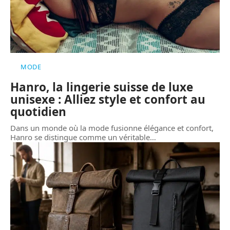
MODE
Hanro, la lingerie suisse de luxe
unisexe : Alliez style et confort au
quotidien
Dans un monde où la mode fusionne élégance et confort,
Hanro se distingue comme un véritable
…