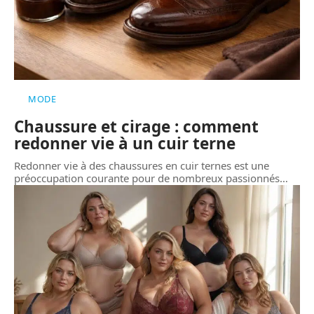
MODE
Chaussure et cirage : comment
redonner vie à un cuir terne
Redonner vie à des chaussures en cuir ternes est une
préoccupation courante pour de nombreux passionnés
…