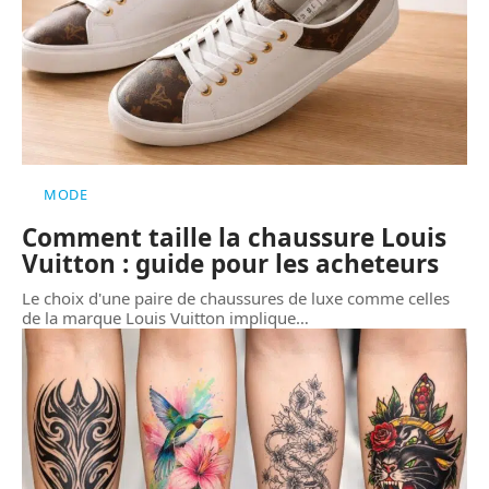
MODE
Comment taille la chaussure Louis
Vuitton : guide pour les acheteurs
Le choix d'une paire de chaussures de luxe comme celles
de la marque Louis Vuitton implique
…