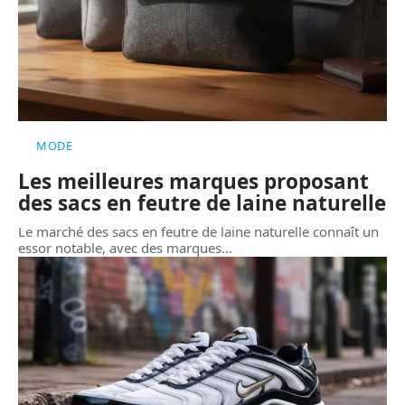
MODE
Les meilleures marques proposant
des sacs en feutre de laine naturelle
Le marché des sacs en feutre de laine naturelle connaît un
essor notable, avec des marques
…