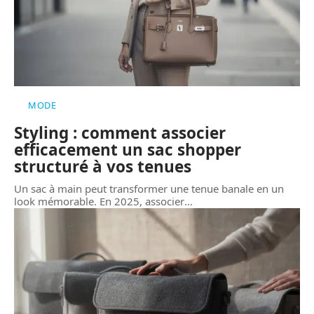
MODE
Styling : comment associer
efficacement un sac shopper
structuré à vos tenues
Un sac à main peut transformer une tenue banale en un
look mémorable. En 2025, associer
…