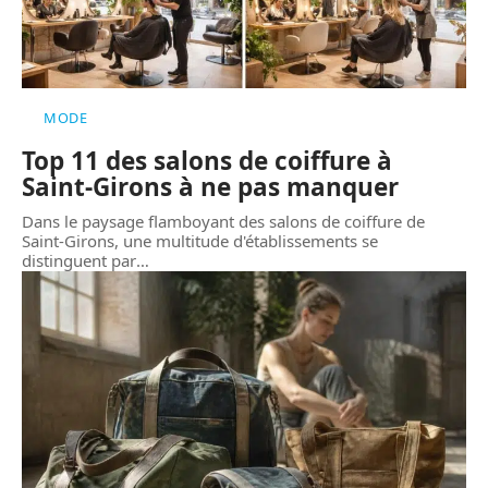
MODE
Top 11 des salons de coiffure à
Saint-Girons à ne pas manquer
Dans le paysage flamboyant des salons de coiffure de
Saint-Girons, une multitude d'établissements se
distinguent par
…