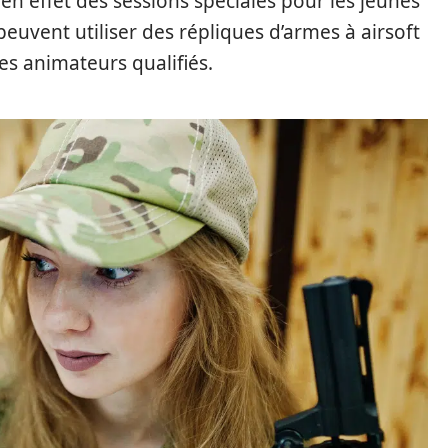
en effet des sessions spéciales pour les jeunes
peuvent utiliser des répliques d’armes à airsoft
es animateurs qualifiés.