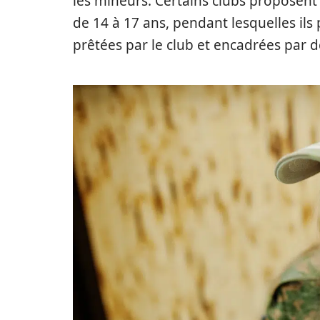
les mineurs. Certains clubs proposent 
de 14 à 17 ans, pendant lesquelles ils 
prêtées par le club et encadrées par d