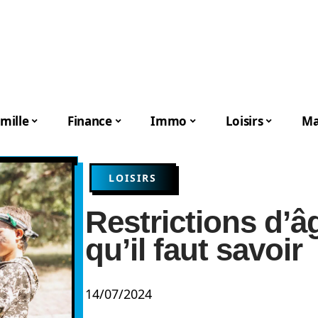
mille
Finance
Immo
Loisirs
Ma
LOISIRS
Restrictions d’âg
qu’il faut savoir
14/07/2024