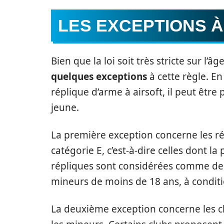
LES EXCEPTIONS À
Bien que la loi soit très stricte sur l’â
quelques exceptions
à cette règle. En
réplique d’arme à airsoft, il peut être 
jeune.
La première exception concerne les rép
catégorie E, c’est-à-dire celles dont l
répliques sont considérées comme des 
mineurs de moins de 18 ans, à conditio
La deuxième exception concerne les cl