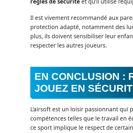
règles de sécurité
et qu’il utilise l’é
Il est vivement recommandé aux paren
protection adapté, notamment des lun
plus, ils doivent sensibiliser leur enfa
respecter les autres joueurs.
EN CONCLUSION : 
JOUEZ EN SÉCURI
L’airsoft est un loisir passionnant qui
compétences telles que le travail en é
ce sport implique le respect de certa