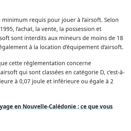
âge minimum requis pour jouer à l’airsoft. Selon
1995, l’achat, la vente, la possession et
irsoft sont interdits aux mineurs de moins de 18
 également à la location d’équipement d’airsoft.
 que cette réglementation concerne
irsoft qui sont classées en catégorie D, c’est-à-
ieure à 0,07 joule et inférieure ou égale à 2
oyage en Nouvelle-Calédonie : ce que vous