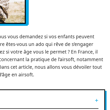
 vous vous demandez si vos enfants peuvent
être êtes-vous un ado qui rêve de s’engager
z si votre âge vous le permet ? En France, il
concernant la pratique de l’airsoft, notamment
ans cet article, nous allons vous dévoiler tout
d’âge en airsoft.