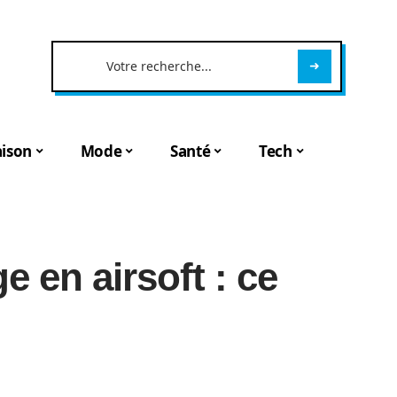
ison
Mode
Santé
Tech
e en airsoft : ce