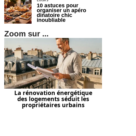
10 astuces pour
organiser un apéro
dinatoire chic
inoubliable
Zoom sur ...
La rénovation énergétique
des logements séduit les
propriétaires urbains