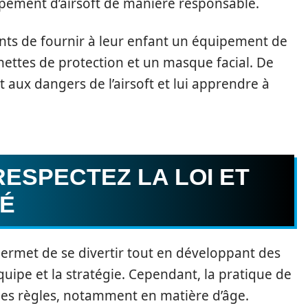
quipement d’airsoft de manière responsable.
ts de fournir à leur enfant un équipement de
ettes de protection et un masque facial. De
nt aux dangers de l’airsoft et lui apprendre à
RESPECTEZ LA LOI ET
TÉ
 permet de se divertir tout en développant des
quipe et la stratégie. Cependant, la pratique de
ines règles, notamment en matière d’âge.