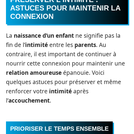
ASTUCES POUR MAINTENIR LA
CONNEXION
La
naissance d’un enfant
ne signifie pas la
fin de l’
intimité
entre les
parents
. Au
contraire, il est important de continuer à
nourrir cette connexion pour maintenir une
relation amoureuse
épanouie. Voici
quelques astuces pour préserver et même
renforcer votre
intimité
après
l’
accouchement
.
PRIORISER LE TEMPS ENSEMBLE