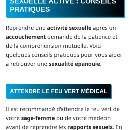
SEXUELLE ACTIVE : CONSEILS
PRATIQUES
Reprendre une
activité sexuelle
après un
accouchement
demande de la patience et
de la compréhension mutuelle. Voici
quelques conseils pratiques pour vous aider
à retrouver une
sexualité épanouie
.
ATTENDRE LE FEU VERT MÉDICAL
Il est recommandé d’attendre le feu vert de
votre
sage-femme
ou de votre médecin
avant de reprendre les
rapports sexuels
. En