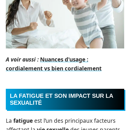
A voir aussi :
Nuances d'usage :
cordialement vs bien cordialement
LA FATIGUE ET SON IMPACT SUR LA
SEXUALITÉ
La
fatigue
est l’un des principaux facteurs
affectant la
vie sexuelle
des jeunes parents.