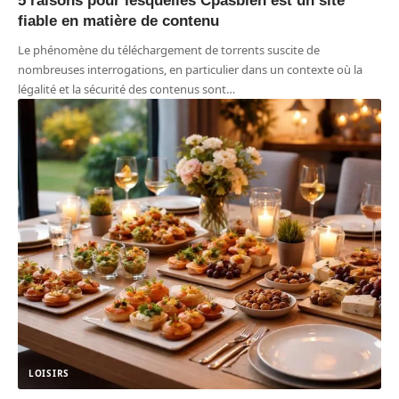
5 raisons pour lesquelles Cpasbien est un site
fiable en matière de contenu
Le phénomène du téléchargement de torrents suscite de
nombreuses interrogations, en particulier dans un contexte où la
légalité et la sécurité des contenus sont
…
LOISIRS