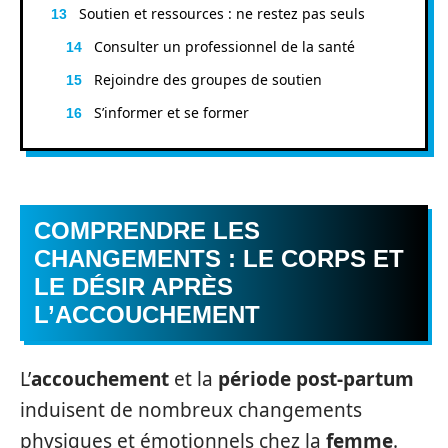
Soutien et ressources : ne restez pas seuls
Consulter un professionnel de la santé
Rejoindre des groupes de soutien
S’informer et se former
COMPRENDRE LES
CHANGEMENTS : LE CORPS ET
LE DÉSIR APRÈS
L’ACCOUCHEMENT
L’
accouchement
et la
période post-partum
induisent de nombreux changements
physiques et émotionnels chez la
femme
.