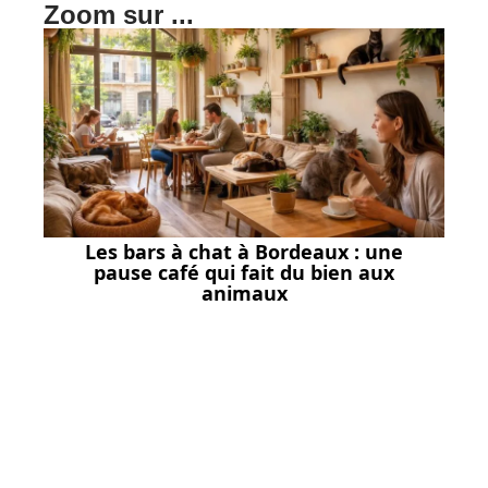
Zoom sur ...
Les bars à chat à Bordeaux : une
pause café qui fait du bien aux
animaux