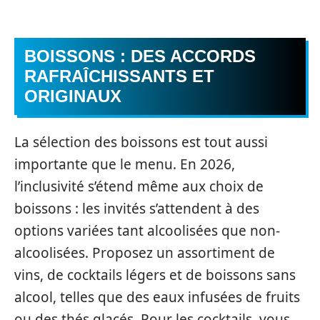
BOISSONS : DES ACCORDS
RAFRAÎCHISSANTS ET
ORIGINAUX
La sélection des boissons est tout aussi
importante que le menu. En 2026,
l’inclusivité s’étend même aux choix de
boissons : les invités s’attendent à des
options variées tant alcoolisées que non-
alcoolisées. Proposez un assortiment de
vins, de cocktails légers et de boissons sans
alcool, telles que des eaux infusées de fruits
ou des thés glacés. Pour les cocktails, vous