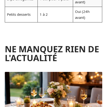
avant)
Oui (24h
Petits desserts
1 à 2
avant)
NE MANQUEZ RIEN DE
L'ACTUALITÉ