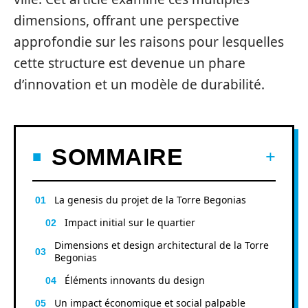
dimensions, offrant une perspective
approfondie sur les raisons pour lesquelles
cette structure est devenue un phare
d’innovation et un modèle de durabilité.
SOMMAIRE
La genesis du projet de la Torre Begonias
Impact initial sur le quartier
Dimensions et design architectural de la Torre
Begonias
Éléments innovants du design
Un impact économique et social palpable