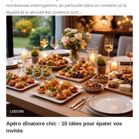
nombreuses interrogations, en particulier dans un contexte où la
légalité et la sécurité des contenus sont
…
LOISIRS
Apéro dînatoire chic : 10 idées pour épater vos
invités