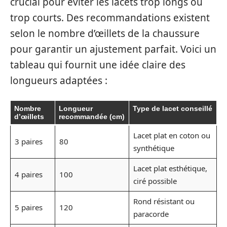
crucial pour éviter les lacets trop longs ou
trop courts. Des recommandations existent
selon le nombre d’œillets de la chaussure
pour garantir un ajustement parfait. Voici un
tableau qui fournit une idée claire des
longueurs adaptées :
Nombre
Longueur
Type de lacet conseillé
d’œillets
recommandée (cm)
Lacet plat en coton ou
3 paires
80
synthétique
Lacet plat esthétique,
4 paires
100
ciré possible
Rond résistant ou
5 paires
120
paracorde