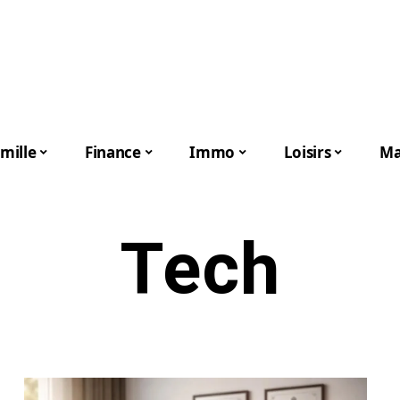
mille
Finance
Immo
Loisirs
Ma
Tech