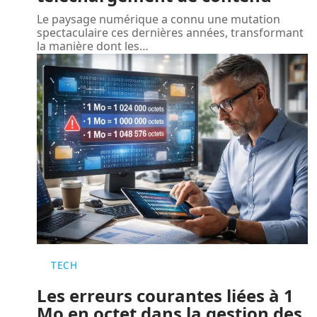
Le paysage numérique a connu une mutation
spectaculaire ces dernières années, transformant
la manière dont les
…
TECH
Les erreurs courantes liées à 1
Mo en octet dans la gestion des