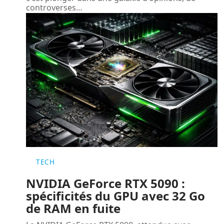
controverses
…
TECH
NVIDIA GeForce RTX 5090 :
spécificités du GPU avec 32 Go
de RAM en fuite