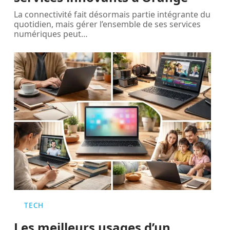
La connectivité fait désormais partie intégrante du
quotidien, mais gérer l’ensemble de ses services
numériques peut
…
TECH
Les meilleurs usages d’un