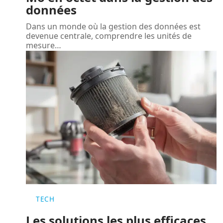
données
Dans un monde où la gestion des données est
devenue centrale, comprendre les unités de
mesure
…
TECH
Les solutions les plus efficaces