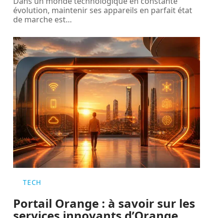
Dans un monde technologique en constante
évolution, maintenir ses appareils en parfait état
de marche est
…
TECH
Portail Orange : à savoir sur les
services innovants d’Orange