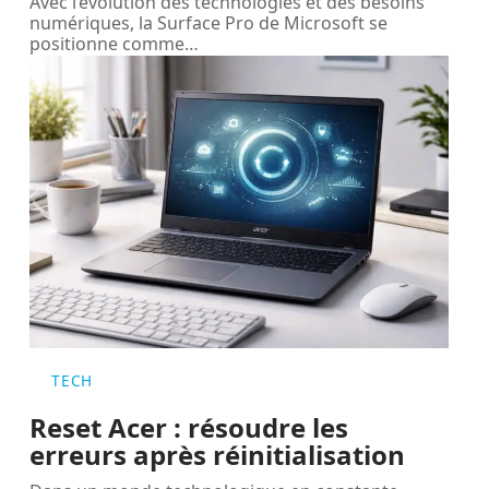
Avec l’évolution des technologies et des besoins
numériques, la Surface Pro de Microsoft se
positionne comme
…
TECH
Reset Acer : résoudre les
erreurs après réinitialisation