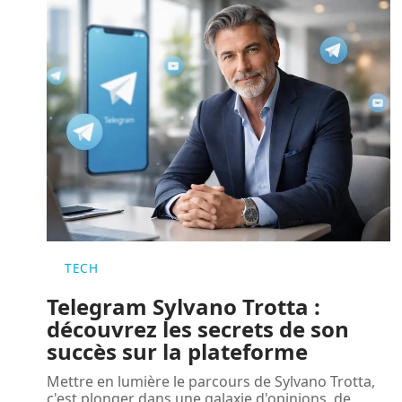
TECH
Telegram Sylvano Trotta :
découvrez les secrets de son
succès sur la plateforme
Mettre en lumière le parcours de Sylvano Trotta,
c'est plonger dans une galaxie d'opinions, de