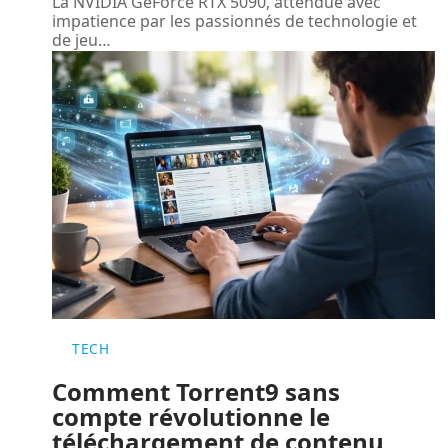
La NVIDIA GeForce RTX 5090, attendue avec
impatience par les passionnés de technologie et
de jeu
…
TECH
Comment Torrent9 sans
compte révolutionne le
téléchargement de contenu