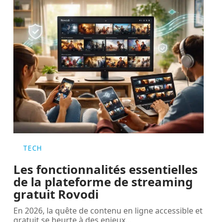
TECH
Les fonctionnalités essentielles
de la plateforme de streaming
gratuit Rovodi
En 2026, la quête de contenu en ligne accessible et
gratuit se heurte à des enjeux
…