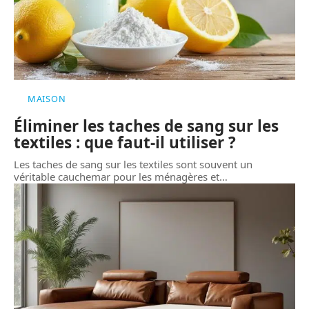
MAISON
Éliminer les taches de sang sur les
textiles : que faut-il utiliser ?
Les taches de sang sur les textiles sont souvent un
véritable cauchemar pour les ménagères et
…