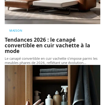
MAISON
Tendances 2026 : le canapé
convertible en cuir vachette à la
mode
Le canapé convertible en cuir vachette s’impose parmi les
meubles phares de 2026, reflétant une évolution
…