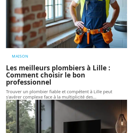
MAISON
Les meilleurs plombiers à Lille :
Comment choisir le bon
professionnel
Trouver un plombier fiable et compétent à Lille peut
s’avérer complexe face à la multiplicité des
…