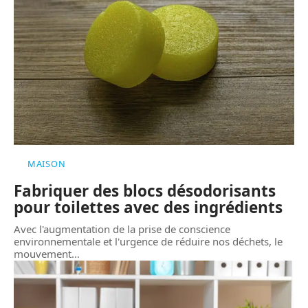
MAISON
Fabriquer des blocs désodorisants
pour toilettes avec des ingrédients
Avec l'augmentation de la prise de conscience
environnementale et l'urgence de réduire nos déchets, le
mouvement
…