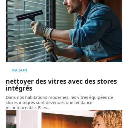
MAISON
nettoyer des vitres avec des stores
intégrés
Dans nos habitations modernes, les vitres équipées de
stores intégrés sont devenues une tendance
incontournable. Elles
…