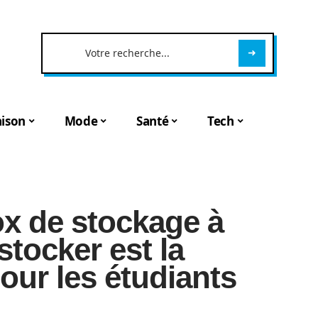
ison
Mode
Santé
Tech
x de stockage à
stocker est la
pour les étudiants