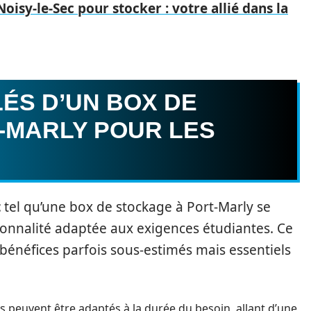
oisy-le-Sec pour stocker : votre allié dans la
ÉS D’UN BOX DE
-MARLY POUR LES
t
tel qu’une box de stockage à Port-Marly se
tionnalité adaptée aux exigences étudiantes. Ce
 bénéfices parfois sous-estimés mais essentiels
s peuvent être adaptés à la durée du besoin, allant d’une