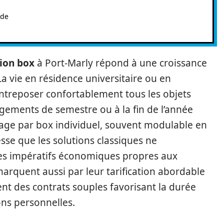
 de
tion box
à Port-Marly répond à une croissance
 vie en résidence universitaire ou en
ntreposer confortablement tous les objets
ements de semestre ou à la fin de l’année
ckage par box individuel, souvent modulable en
sse que les solutions classiques ne
es impératifs économiques propres aux
arquent aussi par leur tarification abordable
t des contrats souples favorisant la durée
ons personnelles.