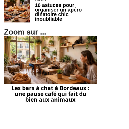
10 astuces pour
organiser un apéro
dinatoire chic
inoubliable
Zoom sur ...
Les bars à chat à Bordeaux :
une pause café qui fait du
bien aux animaux