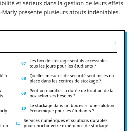
ilité et sérieux dans la gestion de leurs effets
t-Marly présente plusieurs atouts indéniables.
Les box de stockage sont-ils accessibles
tous les jours pour les étudiants ?
té à
Quelles mesures de sécurité sont mises en
place dans les centres de stockage ?
 :
Peut-on modifier la durée de location de la
ts
box selon ses besoins ?
Le stockage dans un box est-il une solution
arly
économique pour les étudiants ?
Services numériques et solutions durables
t un
pour enrichir votre expérience de stockage