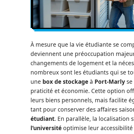
À mesure que la vie étudiante se comp
deviennent une préoccupation majeur
changements de logement et la nécess
nombreux sont les étudiants qui se to
une
box de stockage
à
Port-Marly
se 
praticité et économie. Cette option o
leurs biens personnels, mais facilite 
tant pour conserver des affaires sai
étudiant
. En parallèle, la localisatio
l’université
optimise leur accessibilité 