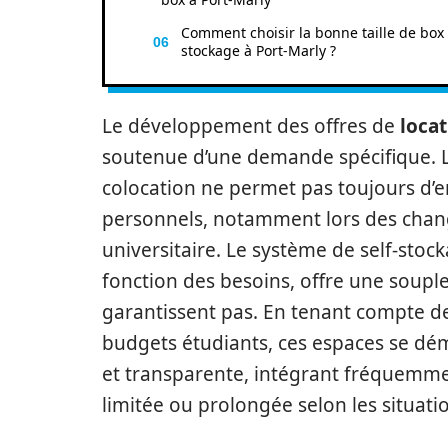
Comment choisir la bonne taille de box
stockage à Port-Marly ?
Le développement des offres de
loca
soutenue d’une demande spécifique. La
colocation ne permet pas toujours d’e
personnels, notamment lors des chang
universitaire. Le système de self-sto
fonction des besoins, offre une souple
garantissent pas. En tenant compte d
budgets étudiants, ces espaces se dém
et transparente, intégrant fréquemmen
limitée ou prolongée selon les situati