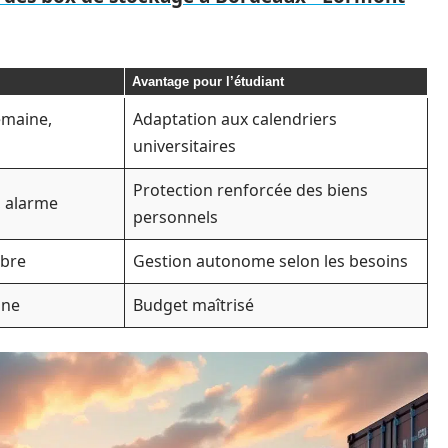
Avantage pour l’étudiant
emaine,
Adaptation aux calendriers
universitaires
Protection renforcée des biens
, alarme
personnels
ibre
Gestion autonome selon les besoins
ine
Budget maîtrisé