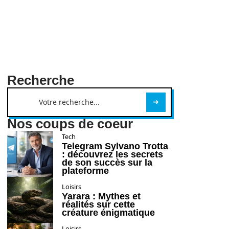
Recherche
Nos coups de coeur
Tech
Telegram Sylvano Trotta
: découvrez les secrets
de son succès sur la
plateforme
Loisirs
Yarara : Mythes et
réalités sur cette
créature énigmatique
Loisirs