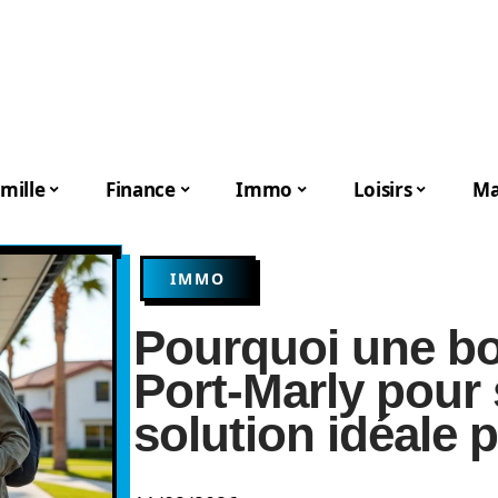
mille
Finance
Immo
Loisirs
Ma
IMMO
Pourquoi une bo
Port-Marly pour 
solution idéale 