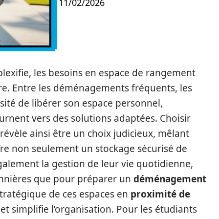
11/02/2026
lexifie, les besoins en espace de rangement
e. Entre les déménagements fréquents, les
ité de libérer son espace personnel,
urnent vers des solutions adaptées. Choisir
révèle ainsi être un choix judicieux, mêlant
ffre non seulement un stockage sécurisé de
également la gestion de leur vie quotidienne,
sonnières que pour préparer un
déménagement
n stratégique de ces espaces en
proximité de
et simplifie l’organisation. Pour les étudiants