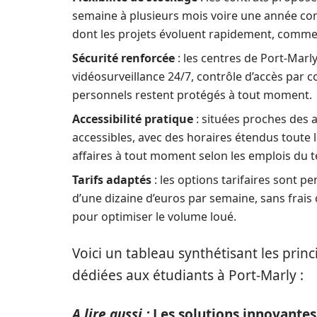
semaine à plusieurs mois voire une année com
dont les projets évoluent rapidement, comme 
Sécurité renforcée
: les centres de Port-Mar
vidéosurveillance 24/7, contrôle d’accès par c
personnels restent protégés à tout moment.
Accessibilité pratique
: situées proches des a
accessibles, avec des horaires étendus toute 
affaires à tout moment selon les emplois du t
Tarifs adaptés
: les options tarifaires sont pe
d’une dizaine d’euros par semaine, sans frais
pour optimiser le volume loué.
Voici un tableau synthétisant les prin
dédiées aux étudiants à Port-Marly :
A lire aussi :
Les solutions innovante