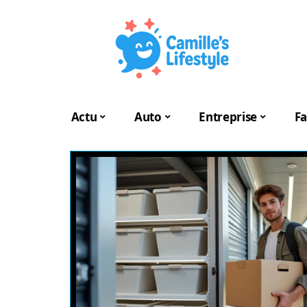
Actu
Auto
Entreprise
Fa