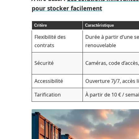
pour stocker facilement
Critère
Caractéristique
Flexibilité des
Durée à partir d’une s
contrats
renouvelable
Sécurité
Caméras, code d’accès
Accessibilité
Ouverture 7j/7, accès l
Tarification
À partir de 10 € / sema