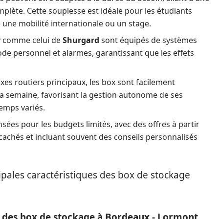
plète. Cette souplesse est idéale pour les étudiants
une mobilité internationale ou un stage.
ly comme celui de
Shurgard
sont équipés de systèmes
ode personnel et alarmes, garantissant que les effets
xes routiers principaux, les box sont facilement
la semaine, favorisant la gestion autonome de ses
emps variés.
nsées pour les budgets limités, avec des offres à partir
 cachés et incluant souvent des conseils personnalisés
cipales caractéristiques des box de stockage
s des box de stockage à Bordeaux - Lormont