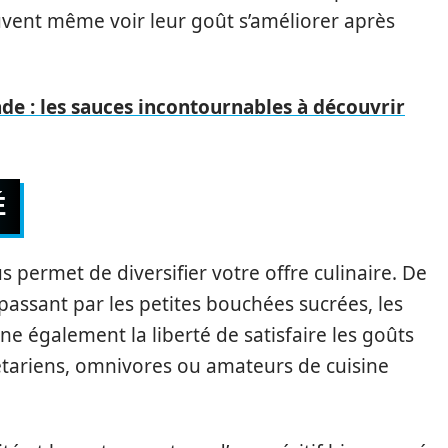
vent même voir leur goût s’améliorer après
e : les sauces incontournables à découvrir
É
s permet de diversifier votre offre culinaire. De
 passant par les petites bouchées sucrées, les
ne également la liberté de satisfaire les goûts
égétariens, omnivores ou amateurs de cuisine