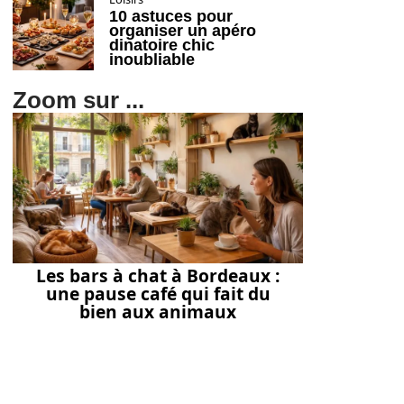
10 astuces pour
organiser un apéro
dinatoire chic
inoubliable
Zoom sur ...
Les bars à chat à Bordeaux :
une pause café qui fait du
bien aux animaux