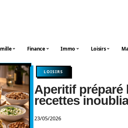
mille
Finance
Immo
Loisirs
Ma
LOISIRS
Aperitif préparé l
recettes inoubli
23/05/2026