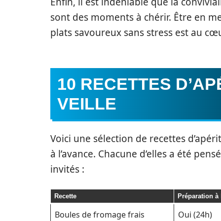
Enfin, il est indéniable que la convivia
sont des moments à chérir. Être en mes
plats savoureux sans stress est au cœu
10 RECETTES D’AP
VEILLE
Voici une sélection de recettes d’apéri
à l’avance. Chacune d’elles a été pen
invités :
Recette
Préparation à 
Boules de fromage frais
Oui (24h)