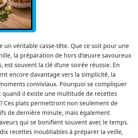
re un véritable casse-tête. Que ce soit pour une
ille, la préparation de hors d’œuvre savoureux
, est souvent la clé d’une soirée réussie. En
ent encore davantage vers la simplicité, la
des moments conviviaux. Pourquoi se compliquer
t quand il existe une multitude de recettes
ce ? Ces plats permettront non seulement de
tifs de dernière minute, mais également
aveurs qui se bonifient souvent avec le temps.
ix recettes inoubliables à préparer la veille,