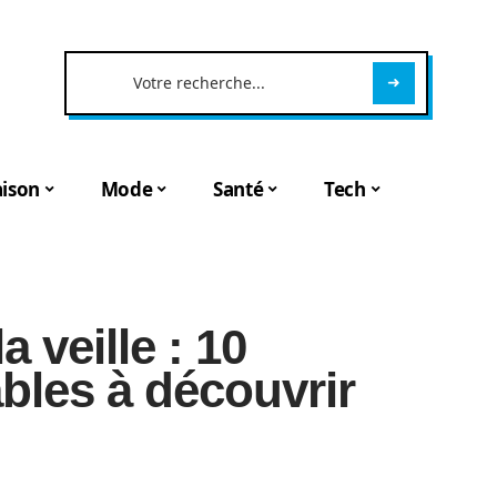
ison
Mode
Santé
Tech
a veille : 10
ables à découvrir