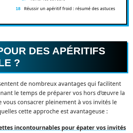
Réussir un apéritif froid : résumé des astuces
POUR DES APÉRITIFS
LE ?
ésentent de nombreux avantages qui facilitent
enant le temps de préparer vos hors d’œuvre la
 de vous consacrer pleinement à vos invités le
squelles cette approche est avantageuse :
ettes incontournables pour épater vos invités