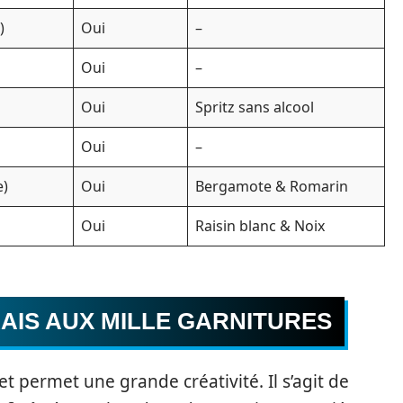
)
Oui
–
Oui
–
Oui
Spritz sans alcool
Oui
–
e)
Oui
Bergamote & Romarin
Oui
Raisin blanc & Noix
AIS AUX MILLE GARNITURES
 permet une grande créativité. Il s’agit de