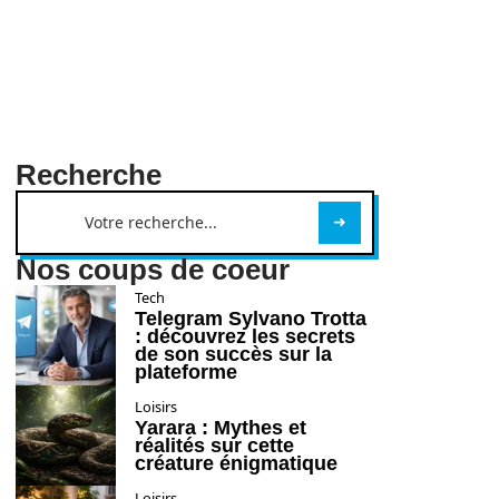
Recherche
Nos coups de coeur
Tech
Telegram Sylvano Trotta
: découvrez les secrets
de son succès sur la
plateforme
Loisirs
Yarara : Mythes et
réalités sur cette
créature énigmatique
Loisirs