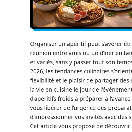
Organiser un apéritif peut s’avérer êt
réunion entre amis ou un dîner en fam
et variés, sans y passer tout son temps
2026, les tendances culinaires s’orient
flexibilité et le plaisir de partager 
la vie en cuisine le jour de l’événemen
d’apéritifs froids à préparer à l’avan
vous libérer de l’urgence des prépara
d’impressionner vos invités avec des s
Cet article vous propose de découvrir d