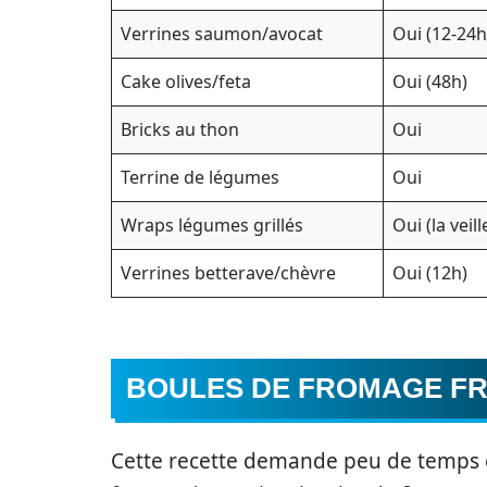
Verrines saumon/avocat
Oui (12-24h
Cake olives/feta
Oui (48h)
Bricks au thon
Oui
Terrine de légumes
Oui
Wraps légumes grillés
Oui (la veill
Verrines betterave/chèvre
Oui (12h)
BOULES DE FROMAGE FR
Cette recette demande peu de temps et