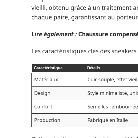
vieilli, obtenu grâce à un traitement 
chaque paire, garantissant au porteur
Lire également :
Chaussure compensée 
Les caractéristiques clés des sneaker
Caractéristique
Détails
Matériaux
Cuir souple, effet vieill
Design
Style minimaliste, un
Confort
Semelles rembourrée
Production
Fabriqué en Italie