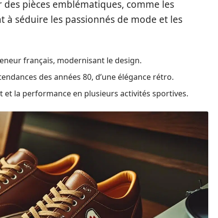
r des pièces emblématiques, comme les
t à séduire les passionnés de mode et les
reneur français, modernisant le design.
 tendances des années 80, d’une élégance rétro.
t et la performance en plusieurs activités sportives.