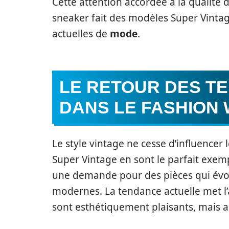
Cette attention accordée à la qualité 
sneaker fait des modèles Super Vintag
actuelles de
mode
.
LE RETOUR DES T
DANS LE FASHION
Le style vintage ne cesse d’influencer
Super Vintage en sont le parfait exem
une demande pour des pièces qui évo
modernes. La tendance actuelle met l
sont esthétiquement plaisants, mais au