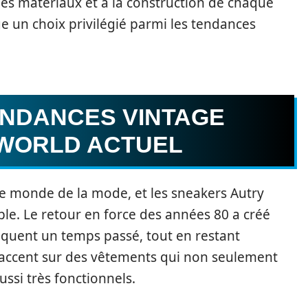
des matériaux et à la construction de chaque
e un choix privilégié parmi les tendances
ENDANCES VINTAGE
 WORLD ACTUEL
 le monde de la mode, et les sneakers Autry
ple. Le retour en force des années 80 a créé
quent un temps passé, tout en restant
’accent sur des vêtements qui non seulement
ssi très fonctionnels.