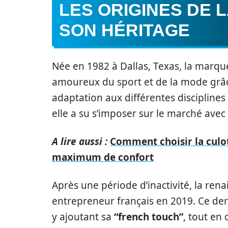
LES ORIGINES DE 
SON HÉRITAGE
Née en 1982 à Dallas, Texas, la marq
amoureux du sport et de la mode grâ
adaptation aux différentes disciplines
elle a su s’imposer sur le marché avec
A lire aussi :
Comment choisir la culot
maximum de confort
Après une période d’inactivité, la ren
entrepreneur français en 2019. Ce der
y ajoutant sa
“french touch”
, tout en