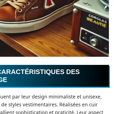
CARACTÉRISTIQUES DES
GE
uent par leur design minimaliste et unisexe,
 de styles vestimentaires. Réalisées en cuir
llient sophistication et praticité. Leur aspect