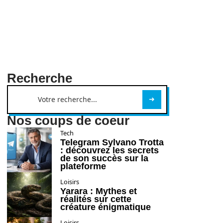
Recherche
Nos coups de coeur
Tech
Telegram Sylvano Trotta
: découvrez les secrets
de son succès sur la
plateforme
Loisirs
Yarara : Mythes et
réalités sur cette
créature énigmatique
Loisirs