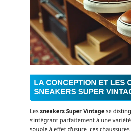
LA CONCEPTION ET LES 
SNEAKERS SUPER VINTA
Les
sneakers Super Vintage
se disting
s’intégrant parfaitement à une variété
souple à effet d’usure, ces chaussures a