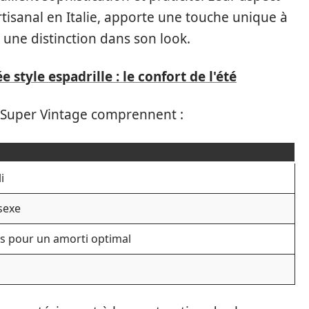
artisanal en Italie, apporte une touche unique à
 une distinction dans son look.
style espadrille : le confort de l'été
s Super Vintage comprennent :
i
isexe
s pour un amorti optimal