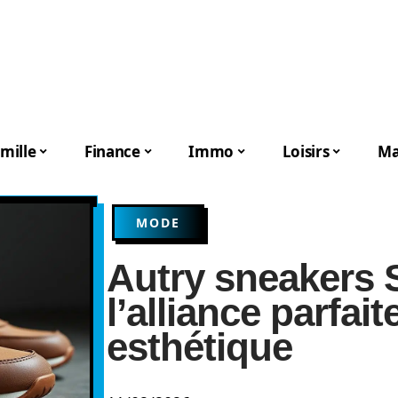
mille
Finance
Immo
Loisirs
Ma
MODE
Autry sneakers 
l’alliance parfait
esthétique