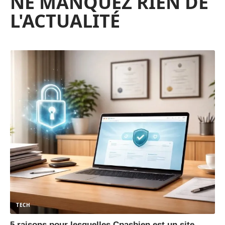
NE MANQUEZ RIEN DE
L'ACTUALITÉ
TECH
5 raisons pour lesquelles Cpasbien est un site