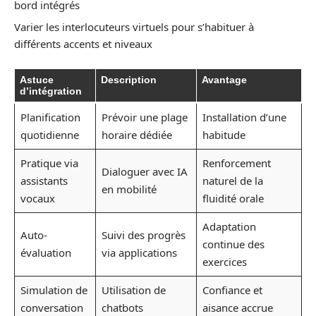
bord intégrés
Varier les interlocuteurs virtuels pour s’habituer à
différents accents et niveaux
Astuce
Description
Avantage
d’intégration
Planification
Prévoir une plage
Installation d’une
quotidienne
horaire dédiée
habitude
Pratique via
Renforcement
Dialoguer avec IA
assistants
naturel de la
en mobilité
vocaux
fluidité orale
Adaptation
Auto-
Suivi des progrès
continue des
évaluation
via applications
exercices
Simulation de
Utilisation de
Confiance et
conversation
chatbots
aisance accrue