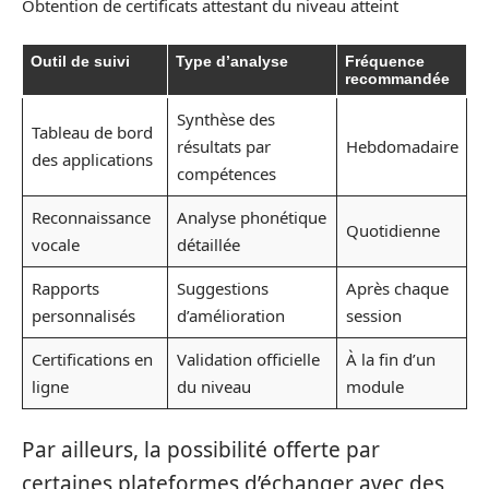
Obtention de certificats attestant du niveau atteint
Outil de suivi
Type d’analyse
Fréquence
recommandée
Synthèse des
Tableau de bord
résultats par
Hebdomadaire
des applications
compétences
Reconnaissance
Analyse phonétique
Quotidienne
vocale
détaillée
Rapports
Suggestions
Après chaque
personnalisés
d’amélioration
session
Certifications en
Validation officielle
À la fin d’un
ligne
du niveau
module
Par ailleurs, la possibilité offerte par
certaines plateformes d’échanger avec des