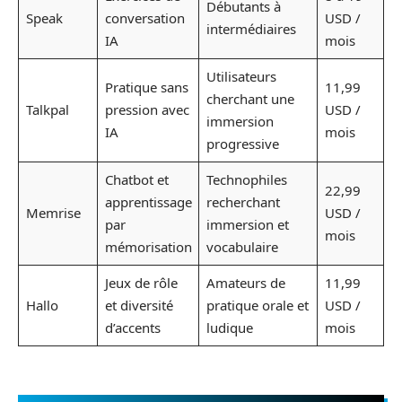
Débutants à
Speak
conversation
USD /
intermédiaires
IA
mois
Utilisateurs
Pratique sans
11,99
cherchant une
Talkpal
pression avec
USD /
immersion
IA
mois
progressive
Chatbot et
Technophiles
22,99
apprentissage
recherchant
Memrise
USD /
par
immersion et
mois
mémorisation
vocabulaire
Jeux de rôle
Amateurs de
11,99
Hallo
et diversité
pratique orale et
USD /
d’accents
ludique
mois