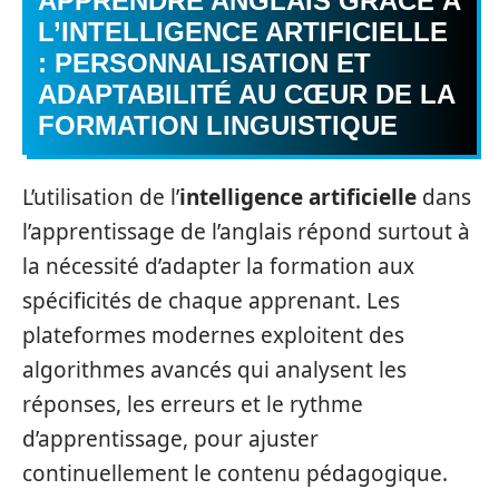
APPRENDRE ANGLAIS GRÂCE À
L’INTELLIGENCE ARTIFICIELLE
: PERSONNALISATION ET
ADAPTABILITÉ AU CŒUR DE LA
FORMATION LINGUISTIQUE
L’utilisation de l’
intelligence artificielle
dans
l’apprentissage de l’anglais répond surtout à
la nécessité d’adapter la formation aux
spécificités de chaque apprenant. Les
plateformes modernes exploitent des
algorithmes avancés qui analysent les
réponses, les erreurs et le rythme
d’apprentissage, pour ajuster
continuellement le contenu pédagogique.