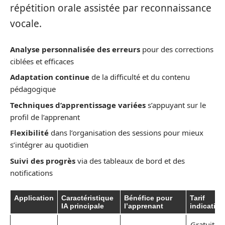
répétition orale assistée par reconnaissance
vocale.
Analyse personnalisée des erreurs
pour des corrections
ciblées et efficaces
Adaptation continue
de la difficulté et du contenu
pédagogique
Techniques d’apprentissage variées
s’appuyant sur le
profil de l’apprenant
Flexibilité
dans l’organisation des sessions pour mieux
s’intégrer au quotidien
Suivi des progrès
via des tableaux de bord et des
notifications
Application
Caractéristique
Bénéfice pour
Tarif
IA principale
l’apprenant
indicatif
Gratuit,