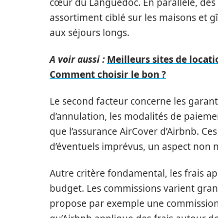
cœur du Languedoc. En parallèle, des 
assortiment ciblé sur les maisons et g
aux séjours longs.
A voir aussi :
Meilleurs sites de locat
Comment choisir le bon ?
Le second facteur concerne les garan
d’annulation, les modalités de paiemen
que l’assurance AirCover d’Airbnb. Ce
d’éventuels imprévus, un aspect non n
Autre critère fondamental, les frais a
budget. Les commissions varient grand
propose par exemple une commission c