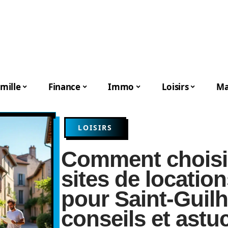
mille
Finance
Immo
Loisirs
Ma
LOISIRS
Comment choisir
sites de locatio
pour Saint-Guilh
conseils et astu