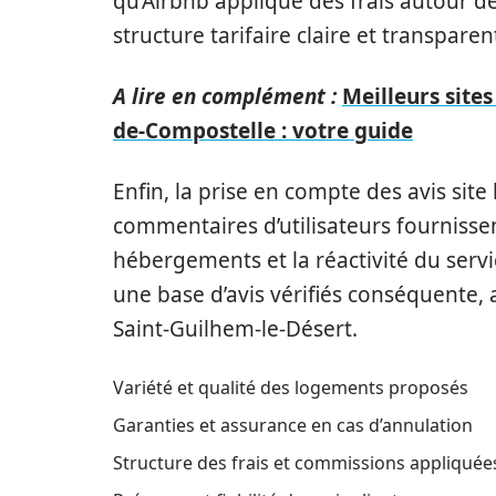
qu’Airbnb applique des frais autour de 
structure tarifaire claire et transpare
A lire en complément :
Meilleurs site
de-Compostelle : votre guide
Enfin, la prise en compte des avis site
commentaires d’utilisateurs fournisse
hébergements et la réactivité du servi
une base d’avis vérifiés conséquente, a
Saint-Guilhem-le-Désert.
Variété et qualité des logements proposés
Garanties et assurance en cas d’annulation
Structure des frais et commissions appliquée