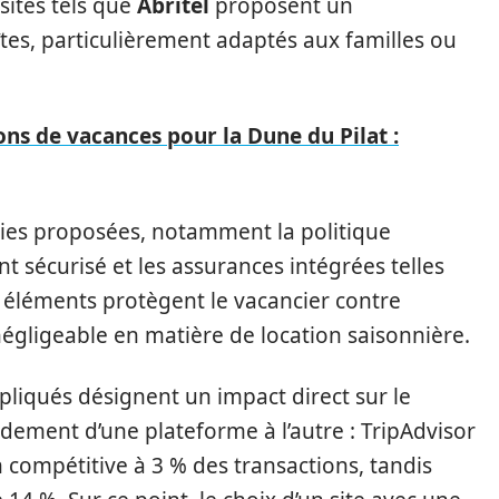
sites tels que
Abritel
proposent un
îtes, particulièrement adaptés aux familles ou
ions de vacances pour la Dune du Pilat :
ties proposées, notamment la politique
t sécurisé et les assurances intégrées telles
s éléments protègent le vacancier contre
égligeable en matière de location saisonnière.
ppliqués désignent un impact direct sur le
ement d’une plateforme à l’autre : TripAdvisor
ompétitive à 3 % des transactions, tandis