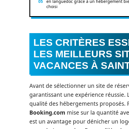
en languedoc grâce à un hébergement bi
choisi
LES CRITÈRES ESS
LES MEILLEURS SI
VACANCES À SAIN
Avant de sélectionner un site de réserva
garantissant une expérience réussie. L
qualité des hébergements proposés.
Booking.com
mise sur la quantité ave
est un avantage pour dénicher un logem