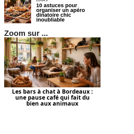
10 astuces pour
organiser un apéro
dinatoire chic
inoubliable
Zoom sur ...
Les bars à chat à Bordeaux :
une pause café qui fait du
bien aux animaux