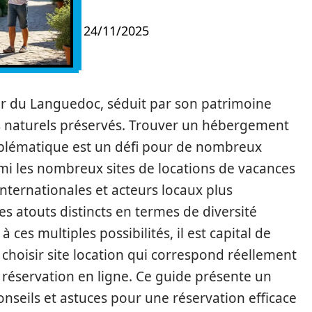
24/11/2025
ur du Languedoc, séduit par son patrimoine
s naturels préservés. Trouver un hébergement
mblématique est un défi pour de nombreux
rmi les nombreux sites de locations de vacances
nternationales et acteurs locaux plus
s atouts distincts en termes de diversité
 à ces multiples possibilités, il est capital de
choisir site location qui correspond réellement
a réservation en ligne. Ce guide présente un
nseils et astuces pour une réservation efficace