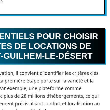
en
ENTIELS POUR CHOISIR
TES DE LOCATIONS DE
T-GUILHEM-LE-DÉSERT
tion, il convient d’identifier les critères clés
a première étape porte sur la variété et la
 Par exemple, une plateforme comme
c plus de 28 millions d’hébergements, ce qui
ent précis alliant confort et localisation au