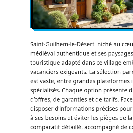
Saint-Guilhem-le-Désert, niché au cœ
médiéval authentique et ses paysage
touristique adapté dans ce village e
vacanciers exigeants. La sélection pa
est vaste, entre grandes plateformes i
spécialisés. Chaque option présente de
d’offres, de garanties et de tarifs. Face
disposer d’informations précises pour 
à ses besoins et éviter les pièges de l
comparatif détaillé, accompagné de co