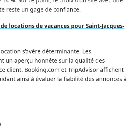
14 %. Sur ce point, le choix d’un site avec une
nte reste un gage de confiance.
s de locations de vacances pour Saint-Jacques-
 location s’avère déterminante. Les
nt un aperçu honnête sur la qualité des
ce client. Booking.com et TripAdvisor affichent
idant ainsi à évaluer la fiabilité des annonces à
s