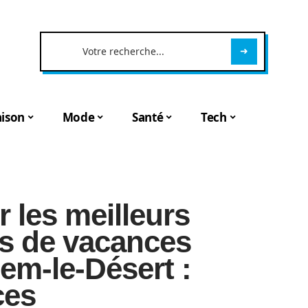
ison
Mode
Santé
Tech
 les meilleurs
ns de vacances
em-le-Désert :
ces