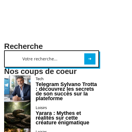
Recherche
Nos coups de coeur
Tech
Telegram Sylvano Trotta
: découvrez les secrets
de son succès sur la
plateforme
Loisirs
Yarara : Mythes et
réalités sur cette
créature énigmatique
Loisirs