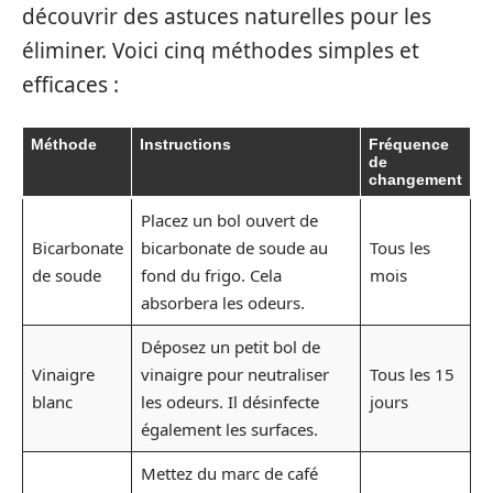
découvrir des astuces naturelles pour les
éliminer. Voici cinq méthodes simples et
efficaces :
Méthode
Instructions
Fréquence
de
changement
Placez un bol ouvert de
Bicarbonate
bicarbonate de soude au
Tous les
de soude
fond du frigo. Cela
mois
absorbera les odeurs.
Déposez un petit bol de
Vinaigre
vinaigre pour neutraliser
Tous les 15
blanc
les odeurs. Il désinfecte
jours
également les surfaces.
Mettez du marc de café