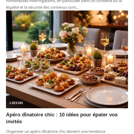
nombreuses interrogations, en particulier dans un contexte où la
légalité et la sécurité des contenus sont
…
LOISIRS
Apéro dînatoire chic : 10 idées pour épater vos
invités
Organiser un apéro dînatoire chic devient une tendance