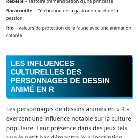
Rebelle
– Histoire d’émancipation d’une princesse
Ratatouille
– Célébration de la gastronomie et de la
passion
Rio
– Valeurs de protection de la faune avec une animation
colorée
LES INFLUENCES
CULTURELLES DES
PERSONNAGES DE DESSIN
ANIMÉ EN R
Les personnages de dessins animés en « R »
exercent une influence notable sur la culture
populaire. Leur présence dans des jeux tels
que le petit bac démontre leur inscription