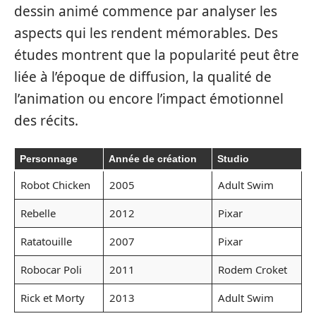
dessin animé commence par analyser les
aspects qui les rendent mémorables. Des
études montrent que la popularité peut être
liée à l’époque de diffusion, la qualité de
l’animation ou encore l’impact émotionnel
des récits.
Personnage
Année de création
Studio
Robot Chicken
2005
Adult Swim
Rebelle
2012
Pixar
Ratatouille
2007
Pixar
Robocar Poli
2011
Rodem Croket
Rick et Morty
2013
Adult Swim