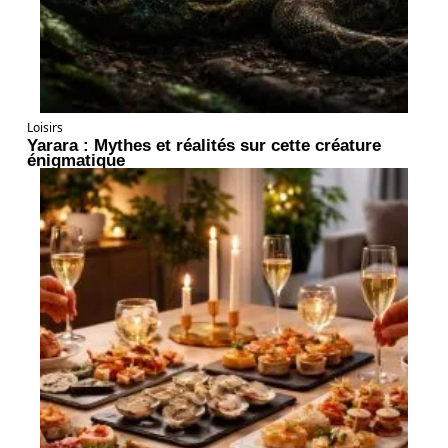
Loisirs
Yarara : Mythes et réalités sur cette créature
énigmatique