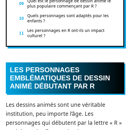
Quel est le personnage de dessin animé le
plus populaire commençant par R ?
Quels personnages sont adaptés pour les
enfants ?
Les personnages en R ont-ils un impact
culturel ?
LES PERSONNAGES
EMBLÉMATIQUES DE DESSIN
ANIMÉ DÉBUTANT PAR R
Les dessins animés sont une véritable
institution, peu importe l’âge. Les
personnages qui débutent par la lettre « R »