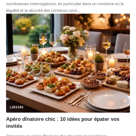
nombreuses interrogations, en particulier dans un contexte où la
légalité et la sécurité des contenus sont
…
LOISIRS
Apéro dînatoire chic : 10 idées pour épater vos
invités
Organiser un apéro dînatoire chic devient une tendance