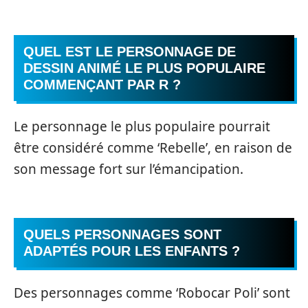
QUEL EST LE PERSONNAGE DE
DESSIN ANIMÉ LE PLUS POPULAIRE
COMMENÇANT PAR R ?
Le personnage le plus populaire pourrait
être considéré comme ‘Rebelle’, en raison de
son message fort sur l’émancipation.
QUELS PERSONNAGES SONT
ADAPTÉS POUR LES ENFANTS ?
Des personnages comme ‘Robocar Poli’ sont