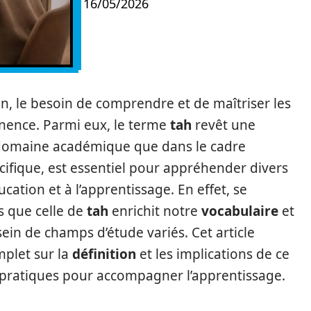
16/05/2026
, le besoin de comprendre et de maîtriser les
nence. Parmi eux, le terme
tah
revêt une
e domaine académique que dans le cadre
cifique, est essentiel pour appréhender divers
ucation et à l’apprentissage. En effet, se
es que celle de
tah
enrichit notre
vocabulaire
et
sein de champs d’étude variés. Cet article
mplet sur la
définition
et les implications de ce
 pratiques pour accompagner l’apprentissage.