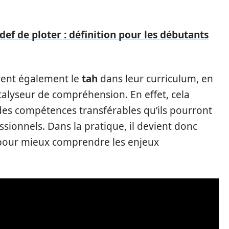
def de ploter : définition pour les débutants
rent également le
tah
dans leur curriculum, en
talyseur de compréhension. En effet, cela
es compétences transférables qu’ils pourront
sionnels. Dans la pratique, il devient donc
n pour mieux comprendre les enjeux