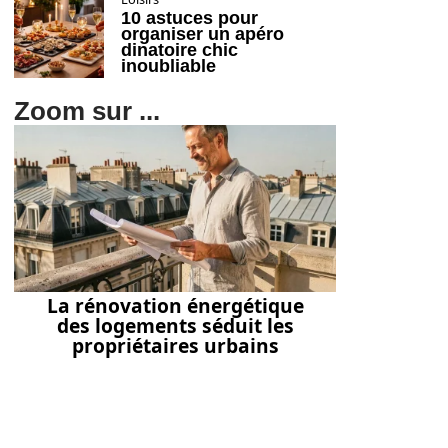
10 astuces pour
organiser un apéro
dinatoire chic
inoubliable
Zoom sur ...
La rénovation énergétique
des logements séduit les
propriétaires urbains