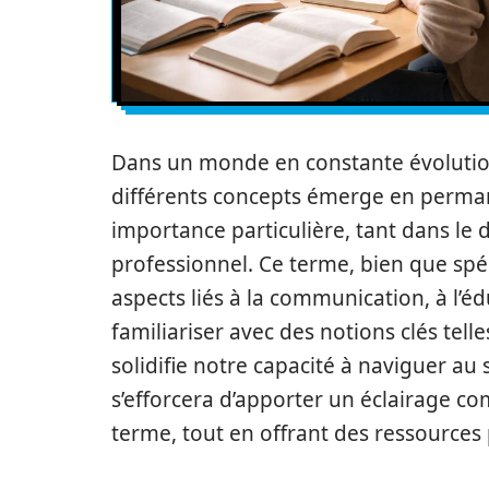
Dans un monde en constante évolution
différents concepts émerge en perma
importance particulière, tant dans l
professionnel. Ce terme, bien que spé
aspects liés à la communication, à l’éd
familiariser avec des notions clés tell
solidifie notre capacité à naviguer au 
s’efforcera d’apporter un éclairage co
terme, tout en offrant des ressources