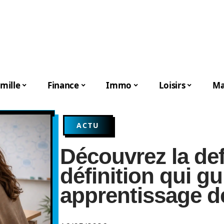
mille
Finance
Immo
Loisirs
Ma
ACTU
Découvrez la def
définition qui gu
apprentissage d