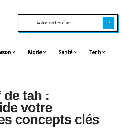
ison
Mode
Santé
Tech
 de tah :
ide votre
es concepts clés