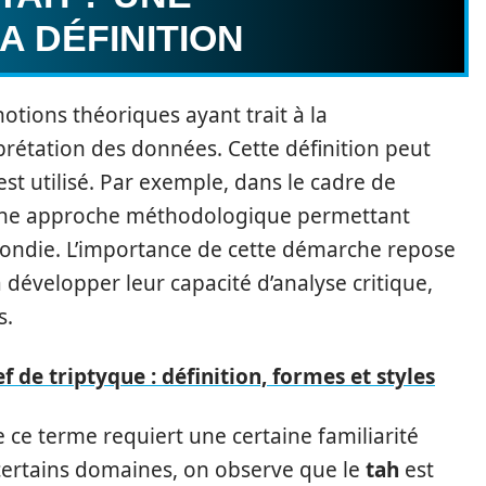
A DÉFINITION
otions théoriques ayant trait à la
rprétation des données. Cette définition peut
 est utilisé. Par exemple, dans le cadre de
une approche méthodologique permettant
fondie. L’importance de cette démarche repose
 à développer leur capacité d’analyse critique,
s.
f de triptyque : définition, formes et styles
 ce terme requiert une certaine familiarité
certains domaines, on observe que le
tah
est