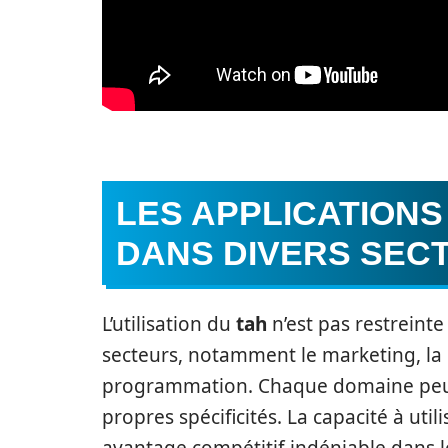
LES APPLICATIONS
DANS DIVERS SEC
L’utilisation du
tah
n’est pas restreinte 
secteurs, notamment le marketing, la
programmation. Chaque domaine peut ti
propres spécificités. La capacité à utili