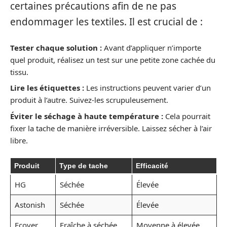
certaines précautions afin de ne pas
endommager les textiles. Il est crucial de :
Tester chaque solution :
Avant d’appliquer n’importe
quel produit, réalisez un test sur une petite zone cachée du
tissu.
Lire les étiquettes :
Les instructions peuvent varier d’un
produit à l’autre. Suivez-les scrupuleusement.
Éviter le séchage à haute température :
Cela pourrait
fixer la tache de manière irréversible. Laissez sécher à l’air
libre.
Produit
Type de tache
Efficacité
HG
Séchée
Élevée
Astonish
Séchée
Élevée
Ecover
Fraîche à séchée
Moyenne à élevée