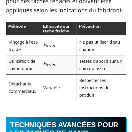
pour des taches tenaces et doivent être
appliqués selon les indications du fabricant.
Méthode
Efficacité sur
Précaution
tache fraîche
Rinçage à l’eau
Ne pas utiliser d’eau
Élevée
froide
chaude
Utilisation de
Testez d’abord sur un
Élevée
savon doux
coin du tissu
Respecter les
Détachants
Variable
instructions du
commerciaux
produit
TECHNIQUES AVANCÉES POUR