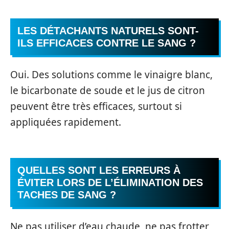
LES DÉTACHANTS NATURELS SONT-
ILS EFFICACES CONTRE LE SANG ?
Oui. Des solutions comme le vinaigre blanc,
le bicarbonate de soude et le jus de citron
peuvent être très efficaces, surtout si
appliquées rapidement.
QUELLES SONT LES ERREURS À
ÉVITER LORS DE L’ÉLIMINATION DES
TACHES DE SANG ?
Ne pas utiliser d’eau chaude, ne pas frotter