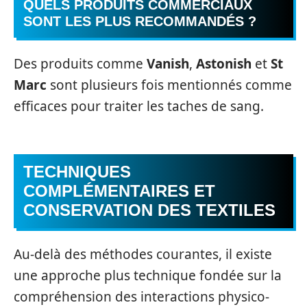
QUELS PRODUITS COMMERCIAUX
SONT LES PLUS RECOMMANDÉS ?
Des produits comme
Vanish
,
Astonish
et
St
Marc
sont plusieurs fois mentionnés comme
efficaces pour traiter les taches de sang.
TECHNIQUES
COMPLÉMENTAIRES ET
CONSERVATION DES TEXTILES
Au-delà des méthodes courantes, il existe
une approche plus technique fondée sur la
compréhension des interactions physico-