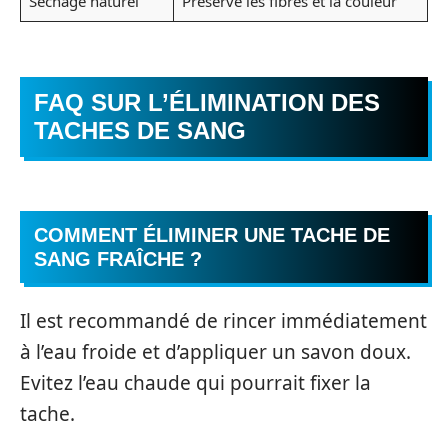
Séchage naturel
Préserve les fibres et la couleur
FAQ SUR L’ÉLIMINATION DES
TACHES DE SANG
COMMENT ÉLIMINER UNE TACHE DE
SANG FRAÎCHE ?
Il est recommandé de rincer immédiatement
à l’eau froide et d’appliquer un savon doux.
Evitez l’eau chaude qui pourrait fixer la
tache.