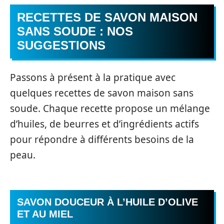
RECETTES DE SAVON MAISON
SANS SOUDE : NOS
SUGGESTIONS
Passons à présent à la pratique avec
quelques recettes de savon maison sans
soude. Chaque recette propose un mélange
d’huiles, de beurres et d’ingrédients actifs
pour répondre à différents besoins de la
peau.
SAVON DOUCEUR À L’HUILE D’OLIVE
ET AU MIEL