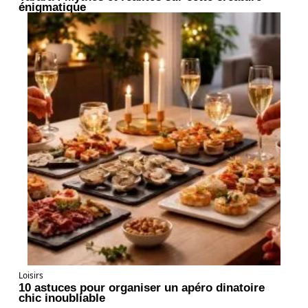
énigmatique
Loisirs
10 astuces pour organiser un apéro dinatoire
chic inoubliable