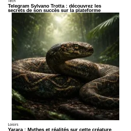
Tech
Telegram Sylvano Trotta : découvrez les
secrets de son succès sur la plateforme
Loisirs
Yarara : Mythes et réalités sur cette créature