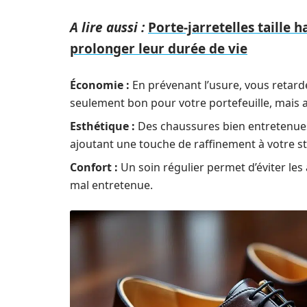
A lire aussi :
Porte-jarretelles taille
prolonger leur durée de vie
Économie :
En prévenant l’usure, vous retarde
seulement bon pour votre portefeuille, mais 
Esthétique :
Des chaussures bien entretenues
ajoutant une touche de raffinement à votre st
Confort :
Un soin régulier permet d’éviter le
mal entretenue.