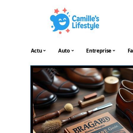
Actu
Auto
Entreprise
Fa