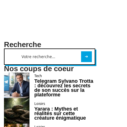
Recherche
Nos coups de coeur
Tech
Telegram Sylvano Trotta
: découvrez les secrets
de son succès sur la
plateforme
Loisirs
Yarara : Mythes et
réalités sur cette
créature énigmatique
Loisirs