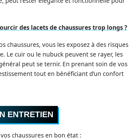
, peut rester élégante et fonctionnelle pour
rcir des lacets de chaussures trop longs ?
vos chaussures, vous les exposez à des risques
. Le cuir ou le nubuck peuvent se rayer, les
général peut se ternir. En prenant soin de vos
stissement tout en bénéficiant d’un confort
N ENTRETIEN
r vos chaussures en bon état :