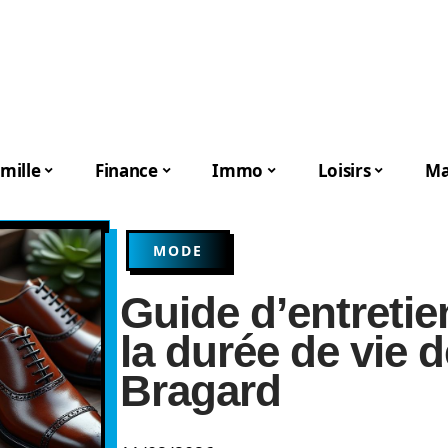
mille
Finance
Immo
Loisirs
Ma
MODE
Guide d’entretie
la durée de vie 
Bragard