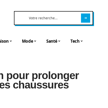
ison
Mode
Santé
Tech
n pour prolonger
des chaussures