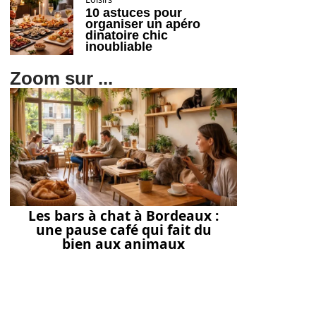
10 astuces pour
organiser un apéro
dinatoire chic
inoubliable
Zoom sur ...
Les bars à chat à Bordeaux :
une pause café qui fait du
bien aux animaux