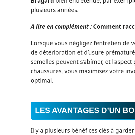
Bragard
bien entretenue, par exemple
plusieurs années.
A lire en complément :
Comment raccou
Lorsque vous négligez l’entretien de 
de détérioration et d’usure prématurée
semelles peuvent s’abîmer, et l’aspect 
chaussures, vous maximisez votre inve
optimal.
LES AVANTAGES D’UN BO
Il y a plusieurs bénéfices clés à garde