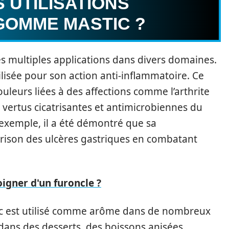
 UTILISATIONS
GOMME MASTIC ?
 multiples applications dans divers domaines.
ilisée pour son action anti-inflammatoire. Ce
leurs liées à des affections comme l’arthrite
s vertus cicatrisantes et antimicrobiennes du
exemple, il a été démontré que sa
rison des ulcères gastriques en combatant
gner d'un furoncle ?
ic est utilisé comme arôme dans de nombreux
dans des desserts, des boissons anisées