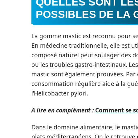
QUELLES SONT LES
POSSIBLES DE LA 
La gomme mastic est reconnu pour ses
En médecine traditionnelle, elle est ut
composé naturel peut soulager des dou
ou les troubles gastro-intestinaux. Le
mastic sont également prouvées. Par 
consommation régulière aide à la gué
l’Helicobacter pylori.
A lire en complément :
Comment se soi
Dans le domaine alimentaire, le mast
plats méditerranéens. On le retrouve 