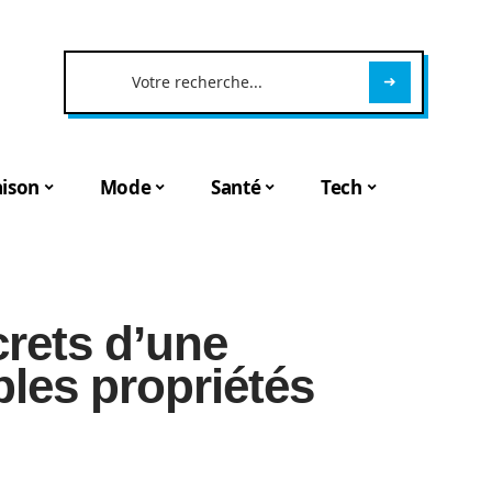
ison
Mode
Santé
Tech
crets d’une
ples propriétés