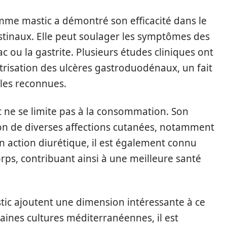
omme mastic a démontré son efficacité dans le
stinaux. Elle peut soulager les symptômes des
c ou la gastrite. Plusieurs études cliniques ont
atrisation des ulcères gastroduodénaux, un fait
les reconnues.
tic ne se limite pas à la consommation. Son
son de diverses affections cutanées, notamment
on action diurétique, il est également connu
orps, contribuant ainsi à une meilleure santé
tic ajoutent une dimension intéressante à ce
aines cultures méditerranéennes, il est