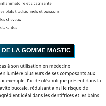
-inflammatoire et cicatrisante
s plats traditionnels et boissons
 les cheveux
relaxantes
S DE LA GOMME MASTIC
 pas à son utilisation en médecine
s en lumière plusieurs de ses composants aux
ar exemple, l’acide oléanolique présent dans la
vité buccale, réduisant ainsi le risque de
ingrédient idéal dans les dentifrices et les bains