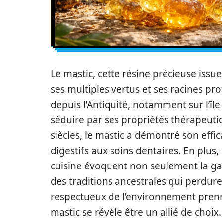
Le mastic, cette résine précieuse issue 
ses multiples vertus et ses racines pr
depuis l’Antiquité, notamment sur l’île
séduire par ses propriétés thérapeutiq
siècles, le mastic a démontré son effic
digestifs aux soins dentaires. En plus,
cuisine évoquent non seulement la g
des traditions ancestrales qui perdur
respectueux de l’environnement prenne
mastic se révèle être un allié de choi