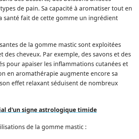
ypes de pain. Sa capacité à aromatiser tout en
la santé fait de cette gomme un ingrédient
ssantes de la gomme mastic sont exploitées
et des cheveux. Par exemple, des savons et des
lés pour apaiser les inflammations cutanées et
ation en aromathérapie augmente encore sa
 son effet relaxant séduisent de nombreux
al d'un signe astrologique timide
ilisations de la gomme mastic :