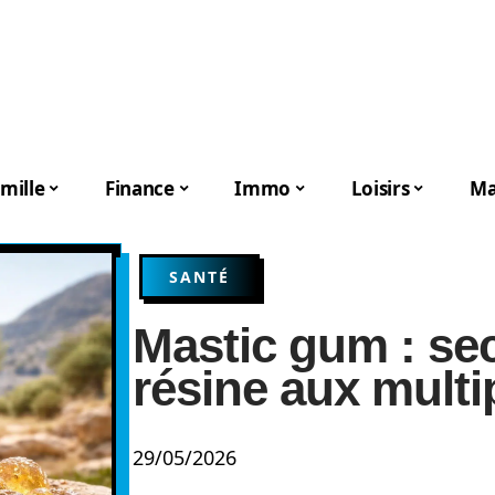
mille
Finance
Immo
Loisirs
Ma
SANTÉ
Mastic gum : se
résine aux multi
29/05/2026