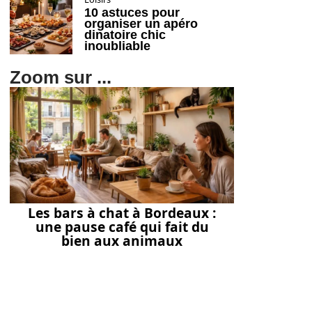
10 astuces pour
organiser un apéro
dinatoire chic
inoubliable
Zoom sur ...
Les bars à chat à Bordeaux :
une pause café qui fait du
bien aux animaux