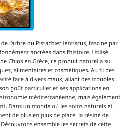
de l’arbre du Pistachier lentiscus, fascine par
ofondément ancrées dans l’histoire. Utilisé
 de Chios en Grèce, ce produit naturel a su
ues, alimentaires et cosmétiques. Au fil des
acité face à divers maux, allant des troubles
 son goût particulier et ses applications en
astronomie méditerranéenne, mais également
ent. Dans un monde où les soins naturels et
nt de plus en plus de place, la résine de
x. Découvrons ensemble les secrets de cette