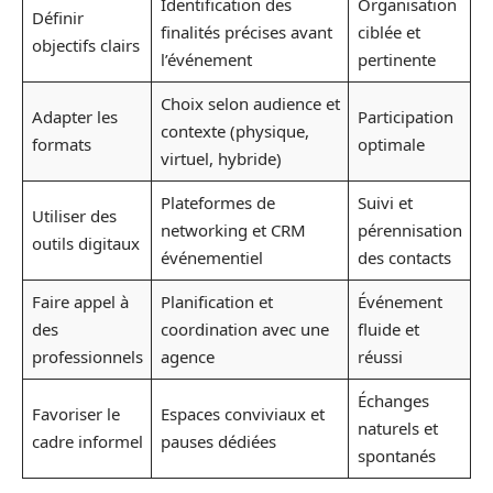
Identification des
Organisation
Définir
finalités précises avant
ciblée et
objectifs clairs
l’événement
pertinente
Choix selon audience et
Adapter les
Participation
contexte (physique,
formats
optimale
virtuel, hybride)
Plateformes de
Suivi et
Utiliser des
networking et CRM
pérennisation
outils digitaux
événementiel
des contacts
Faire appel à
Planification et
Événement
des
coordination avec une
fluide et
professionnels
agence
réussi
Échanges
Favoriser le
Espaces conviviaux et
naturels et
cadre informel
pauses dédiées
spontanés