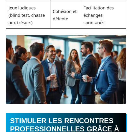
Jeux ludiques
Facilitation des
Cohésion et
(blind test, chasse
échanges
détente
aux trésors)
spontanés
STIMULER LES RENCONTRES
PROFESSIONNELLES GRÂCE À