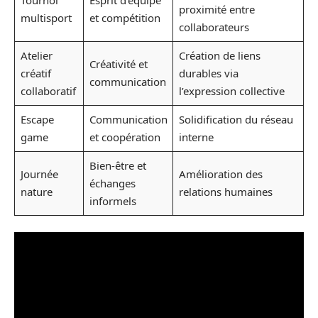
Tournoi
Esprit d’équipe
proximité entre
multisport
et compétition
collaborateurs
Atelier
Création de liens
Créativité et
créatif
durables via
communication
collaboratif
l’expression collective
Escape
Communication
Solidification du réseau
game
et coopération
interne
Bien-être et
Journée
Amélioration des
échanges
nature
relations humaines
informels