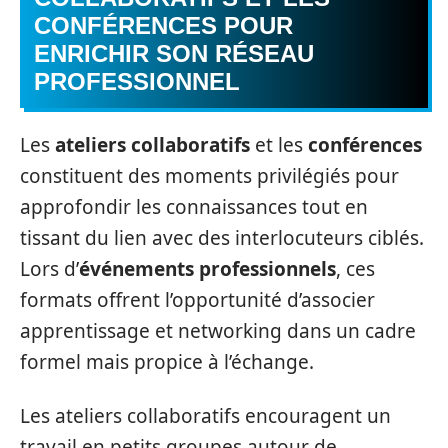
CONFÉRENCES POUR
ENRICHIR SON RÉSEAU
PROFESSIONNEL
Les
ateliers collaboratifs
et les
conférences
constituent des moments privilégiés pour
approfondir les connaissances tout en
tissant du lien avec des interlocuteurs ciblés.
Lors d’
événements professionnels
, ces
formats offrent l’opportunité d’associer
apprentissage et networking dans un cadre
formel mais propice à l’échange.
Les ateliers collaboratifs encouragent un
travail en petits groupes autour de