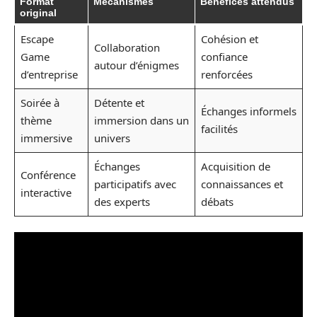
Format
Mécanismes
Bénéfices attendus
original
Escape
Cohésion et
Collaboration
Game
confiance
autour d’énigmes
d’entreprise
renforcées
Soirée à
Détente et
Échanges informels
thème
immersion dans un
facilités
immersive
univers
Échanges
Acquisition de
Conférence
participatifs avec
connaissances et
interactive
des experts
débats