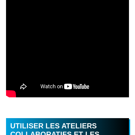
UTILISER LES ATELIERS
COLLABORATIFS ET LES