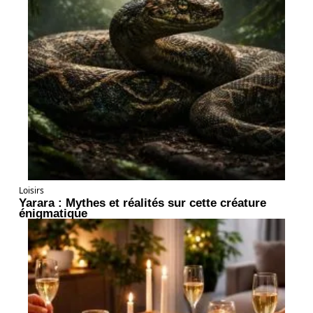
Loisirs
Yarara : Mythes et réalités sur cette créature
énigmatique