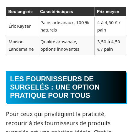
Boulangerie
Caractéristiques
Prix moyen
Pains artisanaux, 100 %
4 à 4,50 € /
Éric Kayser
naturels
pain
Maison
Qualité artisanale,
3,50 à 4,50
Landemaine
options innovantes
€ / pain
LES FOURNISSEURS DE
SURGELÉS : UNE OPTION
PRATIQUE POUR TOUS
Pour ceux qui privilégient la praticité,
recourir à des fournisseurs de produits