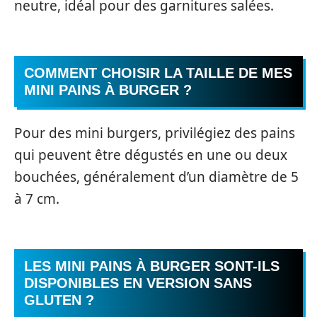
neutre, idéal pour des garnitures salées.
COMMENT CHOISIR LA TAILLE DE MES
MINI PAINS À BURGER ?
Pour des mini burgers, privilégiez des pains
qui peuvent être dégustés en une ou deux
bouchées, généralement d’un diamètre de 5
à 7 cm.
LES MINI PAINS À BURGER SONT-ILS
DISPONIBLES EN VERSION SANS
GLUTEN ?