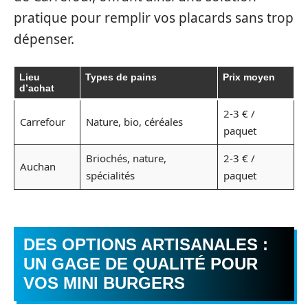
pratique pour remplir vos placards sans trop
dépenser.
Lieu
Types de pains
Prix moyen
d’achat
2-3 € /
Carrefour
Nature, bio, céréales
paquet
Briochés, nature,
2-3 € /
Auchan
spécialités
paquet
DES OPTIONS ARTISANALES :
UN GAGE DE QUALITÉ POUR
VOS MINI BURGERS