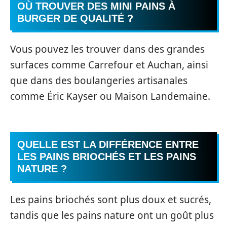
OÙ TROUVER DES MINI PAINS À
BURGER DE QUALITÉ ?
Vous pouvez les trouver dans des grandes
surfaces comme Carrefour et Auchan, ainsi
que dans des boulangeries artisanales
comme Éric Kayser ou Maison Landemaine.
QUELLE EST LA DIFFÉRENCE ENTRE
LES PAINS BRIOCHÉS ET LES PAINS
NATURE ?
Les pains briochés sont plus doux et sucrés,
tandis que les pains nature ont un goût plus