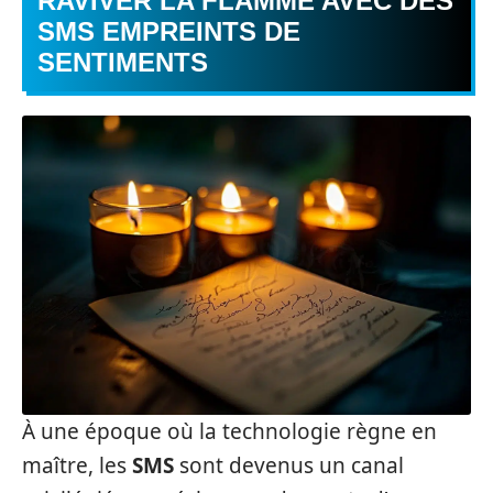
RAVIVER LA FLAMME AVEC DES
SMS EMPREINTS DE
SENTIMENTS
À une époque où la technologie règne en
maître, les
SMS
sont devenus un canal