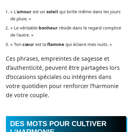
« L’
amour
est un
soleil
qui brille même dans les jours
de pluie. »
« Le véritable
bonheur
réside dans le regard complice
de l’autre. »
« Ton
cœur
est la
flamme
qui éclaire mes nuits. »
Ces phrases, empreintes de sagesse et
d’authenticité, peuvent être partagées lors
d’occasions spéciales ou intégrées dans
votre quotidien pour renforcer l’harmonie
de votre couple.
DES MOTS POUR CULTIVER
L’HARMONIE