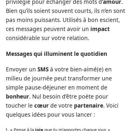
privilégié pour échanger des mots d’
amour
.
Bien qu’ils soient souvent courts, ils n’en sont
pas moins puissants. Utilisés à bon escient,
ces messages peuvent avoir un
impact
considérable sur votre relation.
Messages qui illuminent le quotidien
Envoyer un
SMS
à votre bien-aimé(e) en
milieu de journée peut transformer une
simple pause-déjeuner en moment de
bonheur
. Nul besoin d’être poète pour
toucher le
cœur
de votre
partenaire
. Voici
quelques idées pour vous lancer :
« Pense à la
joie
que tu m’apportes chaque jour. »