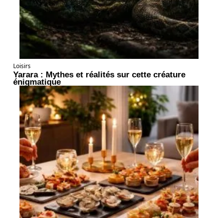
Loisirs
Yarara : Mythes et réalités sur cette créature
énigmatique