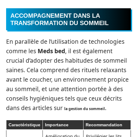
ACCOMPAGNEMENT DANS LA
TRANSFORMATION DU SOMMEIL
En parallèle de l’utilisation de technologies
comme les
Meds bed
, il est également
crucial d’adopter des habitudes de sommeil
saines. Cela comprend des rituels relaxants
avant le coucher, un environnement propice
au sommeil, et une attention portée à des
conseils hygiéniques tels que ceux décrits
dans des articles sur
.
la gestion du sommeil
Caractéristique
Importance
Recommandation
Amélioration du
Privilégier les lits