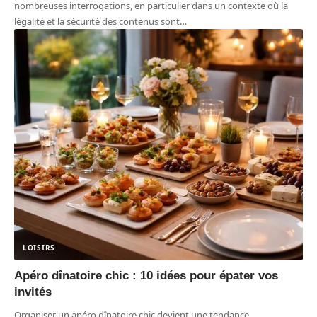
nombreuses interrogations, en particulier dans un contexte où la
légalité et la sécurité des contenus sont
…
LOISIRS
Apéro dînatoire chic : 10 idées pour épater vos
invités
Organiser un apéro dînatoire chic devient une tendance