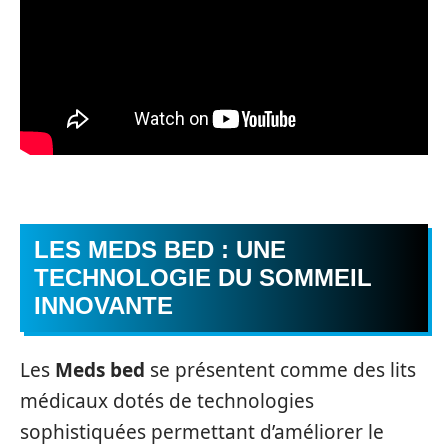
LES
MEDS BED
: UNE
TECHNOLOGIE DU SOMMEIL
INNOVANTE
Les
Meds bed
se présentent comme des lits
médicaux dotés de technologies
sophistiquées permettant d’améliorer le