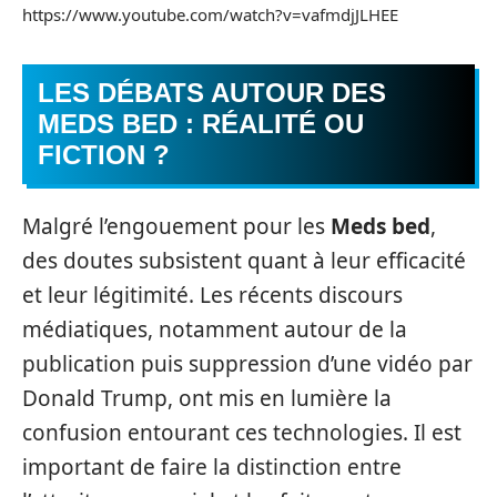
https://www.youtube.com/watch?v=vafmdjJLHEE
LES DÉBATS AUTOUR DES
MEDS BED
: RÉALITÉ OU
FICTION ?
Malgré l’engouement pour les
Meds bed
,
des doutes subsistent quant à leur efficacité
et leur légitimité. Les récents discours
médiatiques, notamment autour de la
publication puis suppression d’une vidéo par
Donald Trump, ont mis en lumière la
confusion entourant ces technologies. Il est
important de faire la distinction entre