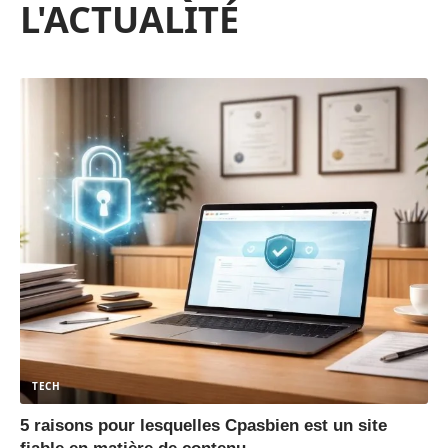
L'ACTUALITÉ
TECH
5 raisons pour lesquelles Cpasbien est un site