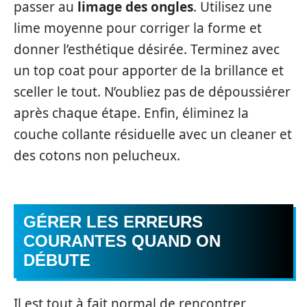
passer au
limage des ongles
. Utilisez une
lime moyenne pour corriger la forme et
donner l’esthétique désirée. Terminez avec
un top coat pour apporter de la brillance et
sceller le tout. N’oubliez pas de dépoussiérer
après chaque étape. Enfin, éliminez la
couche collante résiduelle avec un cleaner et
des cotons non pelucheux.
GÉRER LES ERREURS
COURANTES QUAND ON
DÉBUTE
Il est tout à fait normal de rencontrer