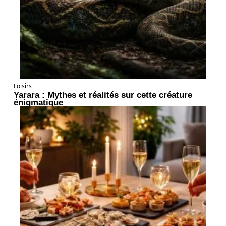
Loisirs
Yarara : Mythes et réalités sur cette créature
énigmatique