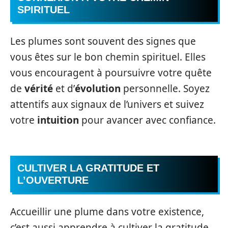
SPIRITUEL
Les plumes sont souvent des signes que
vous êtes sur le bon chemin spirituel. Elles
vous encouragent à poursuivre votre quête
de
vérité
et d’
évolution
personnelle. Soyez
attentifs aux signaux de l’univers et suivez
votre
intuition
pour avancer avec confiance.
CULTIVER LA GRATITUDE ET
L’OUVERTURE
Accueillir une plume dans votre existence,
c’est aussi apprendre à cultiver la gratitude.