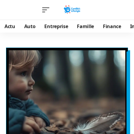
Actu
Auto
Entreprise
Famille
Finance
I