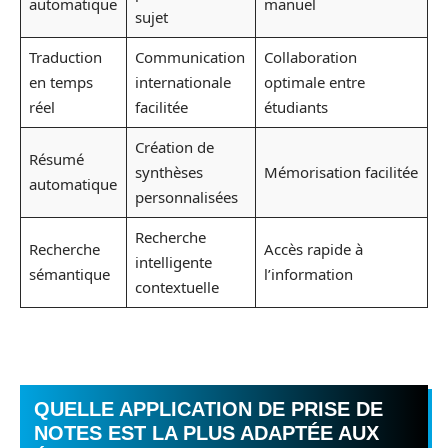
automatique
manuel
sujet
Traduction
Communication
Collaboration
en temps
internationale
optimale entre
réel
facilitée
étudiants
Création de
Résumé
synthèses
Mémorisation facilitée
automatique
personnalisées
Recherche
Recherche
Accès rapide à
intelligente
sémantique
l’information
contextuelle
QUELLE APPLICATION DE PRISE DE
NOTES EST LA PLUS ADAPTÉE AUX