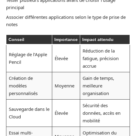
Tester plusieurs applications avant de choisir l’usage
principal
Associer différentes applications selon le type de prise de
notes
Conseil
Importance
Impact attendu
Réduction de la
Réglage de l’Apple
Élevée
fatigue, précision
Pencil
accrue
Création de
Gain de temps,
modèles
Moyenne
meilleure
personnalisés
organisation
Sécurité des
Sauvegarde dans le
Élevée
données, accès en
Cloud
mobilité
Essai multi-
Optimisation du