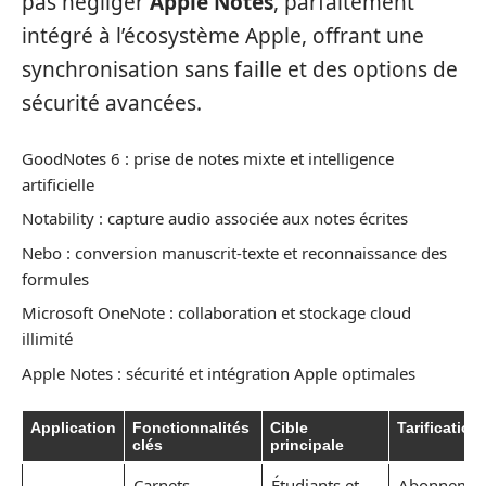
pas négliger
Apple Notes
, parfaitement
intégré à l’écosystème Apple, offrant une
synchronisation sans faille et des options de
sécurité avancées.
GoodNotes 6 : prise de notes mixte et intelligence
artificielle
Notability : capture audio associée aux notes écrites
Nebo : conversion manuscrit-texte et reconnaissance des
formules
Microsoft OneNote : collaboration et stockage cloud
illimité
Apple Notes : sécurité et intégration Apple optimales
Application
Fonctionnalités
Cible
Tarification
clés
principale
Carnets
Étudiants et
Abonnemen