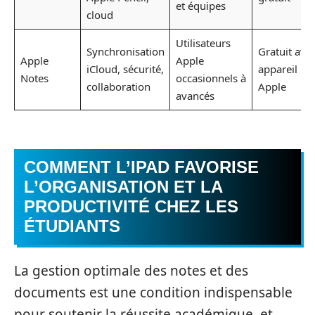
et équipes
cloud
Utilisateurs
Synchronisation
Gratuit ave
Apple
Apple
iCloud, sécurité,
appareil
Notes
occasionnels à
collaboration
Apple
avancés
COMMENT L’IPAD FAVORISE
L’ORGANISATION ET LA
PRODUCTIVITÉ CHEZ LES
ÉTUDIANTS
La gestion optimale des notes et des
documents est une condition indispensable
pour soutenir la réussite académique, et