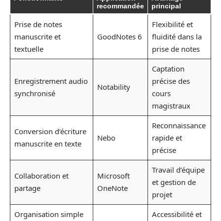
recommandée
principal
Prise de notes
Flexibilité et
manuscrite et
GoodNotes 6
fluidité dans la
textuelle
prise de notes
Captation
Enregistrement audio
précise des
Notability
synchronisé
cours
magistraux
Reconnaissance
Conversion d’écriture
Nebo
rapide et
manuscrite en texte
précise
Travail d’équipe
Collaboration et
Microsoft
et gestion de
partage
OneNote
projet
Organisation simple
Accessibilité et