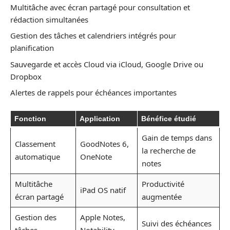
Multitâche avec écran partagé pour consultation et
rédaction simultanées
Gestion des tâches et calendriers intégrés pour
planification
Sauvegarde et accès Cloud via iCloud, Google Drive ou
Dropbox
Alertes de rappels pour échéances importantes
Fonction
Application
Bénéfice étudié
Gain de temps dans
Classement
GoodNotes 6,
la recherche de
automatique
OneNote
notes
Multitâche
Productivité
iPad OS natif
écran partagé
augmentée
Gestion des
Apple Notes,
Suivi des échéances
tâches
Notability