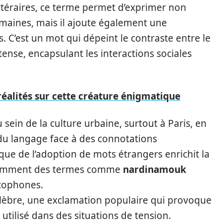
ttéraires, ce terme permet d’exprimer non
maines, mais il ajoute également une
 C’est un mot qui dépeint le contraste entre le
ense, encapsulant les interactions sociales
réalités sur cette créature énigmatique
 sein de la culture urbaine, surtout à Paris, en
 du langage face à des connotations
ue de l’adoption de mots étrangers enrichit la
 comment des termes comme
nardinamouk
ncophones.
élèbre, une exclamation populaire qui provoque
 utilisé dans des situations de tension.