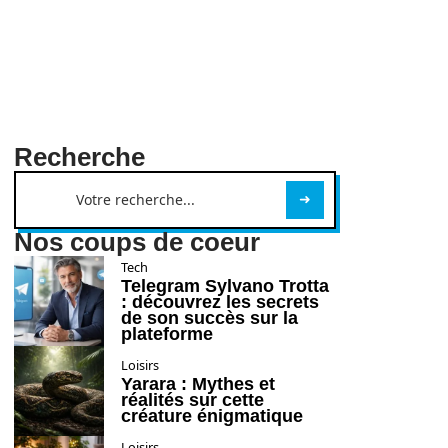
Recherche
Nos coups de coeur
Tech
Telegram Sylvano Trotta
: découvrez les secrets
de son succès sur la
plateforme
Loisirs
Yarara : Mythes et
réalités sur cette
créature énigmatique
Loisirs