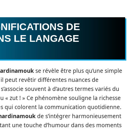
GNIFICATIONS DE
NS LE LANGAGE
ardinamouk
se révèle être plus qu’une simple
il peut revêtir différentes nuances de
 s’associe souvent à d’autres termes variés du
 ou « zut ! » Ce phénomène souligne la richesse
s qui colorent la communication quotidienne.
nardinamouk
de s’intégrer harmonieusement
outant une touche d’humour dans des moments