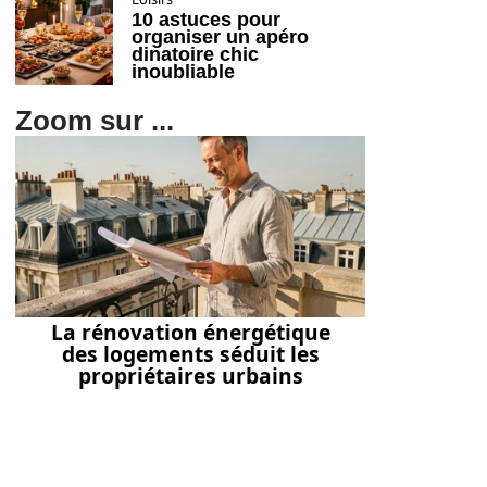
10 astuces pour
organiser un apéro
dinatoire chic
inoubliable
Zoom sur ...
La rénovation énergétique
des logements séduit les
propriétaires urbains