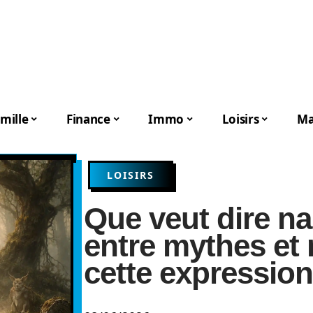
mille
Finance
Immo
Loisirs
Ma
LOISIRS
Que veut dire n
entre mythes et r
cette expressio