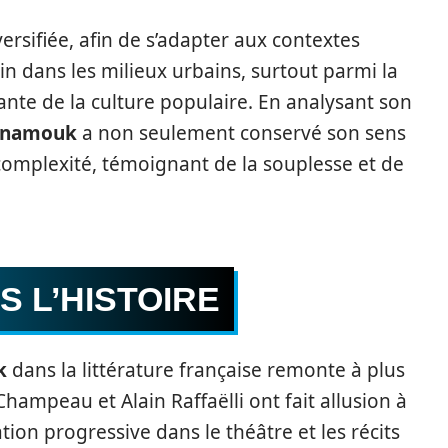
iversifiée, afin de s’adapter aux contextes
in dans les milieux urbains, surtout parmi la
ante de la culture populaire. En analysant son
inamouk
a non seulement conservé son sens
complexité, témoignant de la souplesse et de
S L’HISTOIRE
k
dans la littérature française remonte à plus
 Champeau et Alain Raffaëlli ont fait allusion à
ation progressive dans le théâtre et les récits