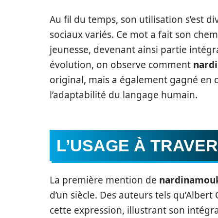
Au fil du temps, son utilisation s’est d
sociaux variés. Ce mot a fait son chem
jeunesse, devenant ainsi partie intégr
évolution, on observe comment
nard
original, mais a également gagné en 
l’adaptabilité du langage humain.
L’USAGE À TRAVER
La première mention de
nardinamou
d’un siècle. Des auteurs tels qu’Albert
cette expression, illustrant son intégr