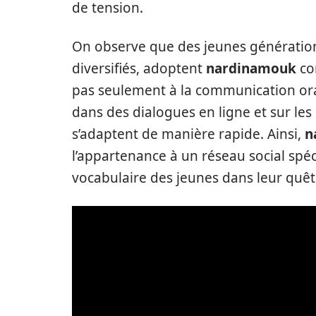
de tension.
On observe que des jeunes générations
diversifiés, adoptent
nardinamouk
co
pas seulement à la communication orale
dans des dialogues en ligne et sur les
s’adaptent de manière rapide. Ainsi,
n
l’appartenance à un réseau social spéci
vocabulaire des jeunes dans leur quête 