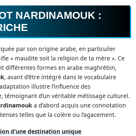
MOT NARDINAMOUK :
RICHE
quée par son origine arabe, en particulier
nifie « maudite soit la religion de ta mère ». Ce
ant différentes formes en arabe maghrébin,
uk
, avant d’être intégré dans le vocabulaire
adaptation illustre l’influence des
témoignant d’un véritable métissage culturel.
ardinamouk
a d’abord acquis une connotation
enses telles que la colère ou l’agacement.
ion d'une destination unique