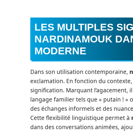
LES MULTIPLES SI
NARDINAMOUK DA
MODERNE
Dans son utilisation contemporaine,
n
exclamation. En fonction du contexte, 
signification. Marquant l’agacement, il
langage familier tels que « putain ! »
des échanges informels et des nuance
Cette flexibilité linguistique permet à
dans des conversations animées, aj