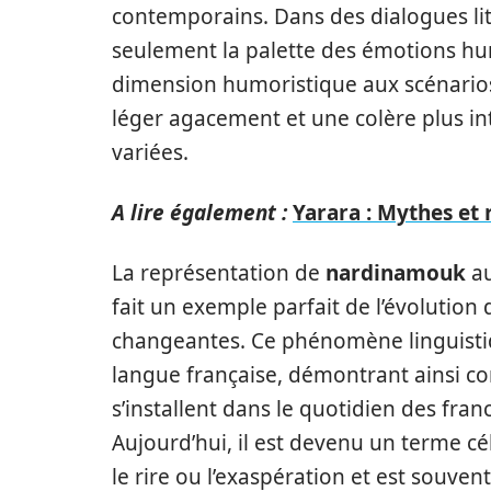
contemporains. Dans des dialogues li
seulement la palette des émotions hu
dimension humoristique aux scénarios.
léger agacement et une colère plus int
variées.
A lire également :
Yarara : Mythes et 
La représentation de
nardinamouk
au
fait un exemple parfait de l’évolution
changeantes. Ce phénomène linguistiq
langue française, démontrant ainsi
s’installent dans le quotidien des fra
Aujourd’hui, il est devenu un terme c
le rire ou l’exaspération et est souvent