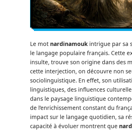
Le mot
nardinamouk
intrigue par sa s
le langage populaire français. Cette
insulte, trouve son origine dans des m
cette interjection, on découvre non
sociolinguistique. En effet, son utilis
linguistiques, des influences culturel
dans le paysage linguistique contemp
de l’enrichissement constant du frança
impact sur le langage quotidien, sa ré
capacité à évoluer montrent que
nar