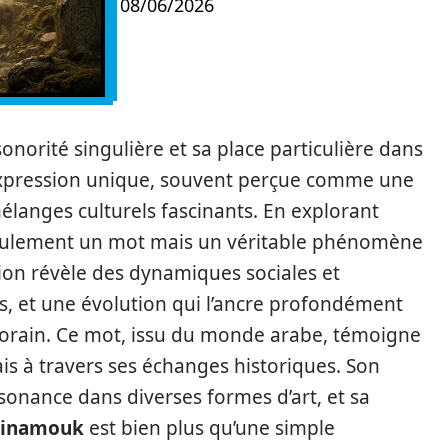
08/06/2026
onorité singulière et sa place particulière dans
 expression unique, souvent perçue comme une
élanges culturels fascinants. En explorant
 seulement un mot mais un véritable phénomène
ation révèle des dynamiques sociales et
les, et une évolution qui l’ancre profondément
orain. Ce mot, issu du monde arabe, témoigne
is à travers ses échanges historiques. Son
sonance dans diverses formes d’art, et sa
dinamouk
est bien plus qu’une simple