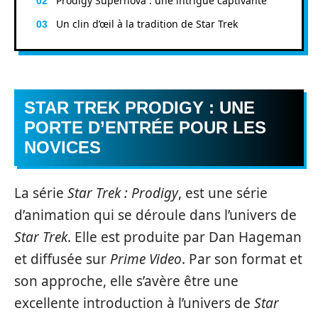
Prodigy Supernova : une intrigue captivante
Un clin d’œil à la tradition de Star Trek
STAR TREK PRODIGY : UNE
PORTE D’ENTRÉE POUR LES
NOVICES
La série
Star Trek : Prodigy
, est une série
d’animation qui se déroule dans l’univers de
Star Trek
. Elle est produite par Dan Hageman
et diffusée sur
Prime Video
. Par son format et
son approche, elle s’avère être une
excellente introduction à l’univers de
Star