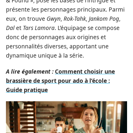
& Found », pose les bases de l’intrigue et
présente les personnages principaux. Parmi
eux, on trouve
Gwyn
,
Rok-Tahk
,
Jankom Pog
,
Dal
et
Tars Lamora
. L’équipage se compose
donc de personnages aux origines et
personnalités diverses, apportant une
dynamique unique à la série.
A lire également :
Comment choisir une
brassière de sport pour ado à l’école :
Guide pratique