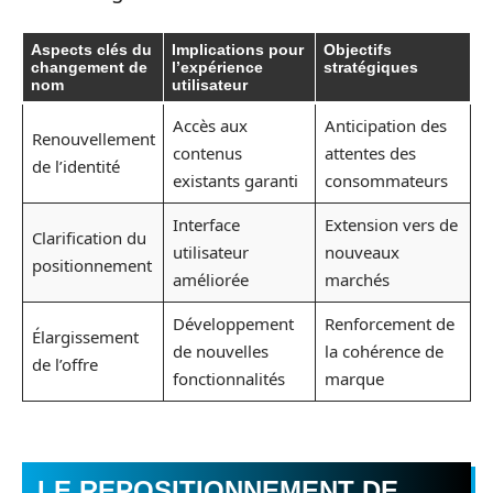
Aspects clés du
Implications pour
Objectifs
changement de
l’expérience
stratégiques
nom
utilisateur
Accès aux
Anticipation des
Renouvellement
contenus
attentes des
de l’identité
existants garanti
consommateurs
Interface
Extension vers de
Clarification du
utilisateur
nouveaux
positionnement
améliorée
marchés
Développement
Renforcement de
Élargissement
de nouvelles
la cohérence de
de l’offre
fonctionnalités
marque
LE REPOSITIONNEMENT DE