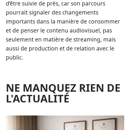
d’être suivie de près, car son parcours
pourrait signaler des changements
importants dans la manière de consommer
et de penser le contenu audiovisuel, pas
seulement en matière de streaming, mais
aussi de production et de relation avec le
public.
NE MANQUEZ RIEN DE
L'ACTUALITÉ