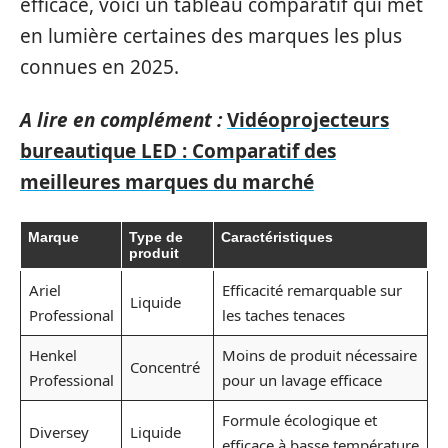
efficace, voici un tableau comparatif qui met
en lumière certaines des marques les plus
connues en 2025.
A lire en complément :
Vidéoprojecteurs
bureautique LED : Comparatif des
meilleures marques du marché
Marque
Type de
Caractéristiques
produit
Ariel
Efficacité remarquable sur
Liquide
Professional
les taches tenaces
Henkel
Moins de produit nécessaire
Concentré
Professional
pour un lavage efficace
Formule écologique et
Diversey
Liquide
efficace à basse température