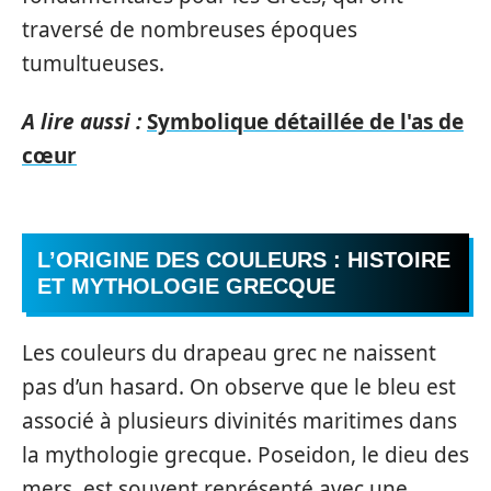
traversé de nombreuses époques
tumultueuses.
A lire aussi :
Symbolique détaillée de l'as de
cœur
L’ORIGINE DES COULEURS : HISTOIRE
ET MYTHOLOGIE GRECQUE
Les couleurs du drapeau grec ne naissent
pas d’un hasard. On observe que le bleu est
associé à plusieurs divinités maritimes dans
la mythologie grecque. Poseidon, le dieu des
mers, est souvent représenté avec une