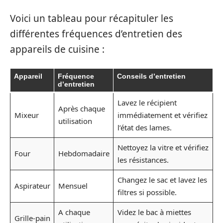
Voici un tableau pour récapituler les
différentes fréquences d’entretien des
appareils de cuisine :
Appareil
Fréquence
Conseils d’entretien
d’entretien
Lavez le récipient
Après chaque
Mixeur
immédiatement et vérifiez
utilisation
l’état des lames.
Nettoyez la vitre et vérifiez
Four
Hebdomadaire
les résistances.
Changez le sac et lavez les
Aspirateur
Mensuel
filtres si possible.
A chaque
Videz le bac à miettes
Grille-pain