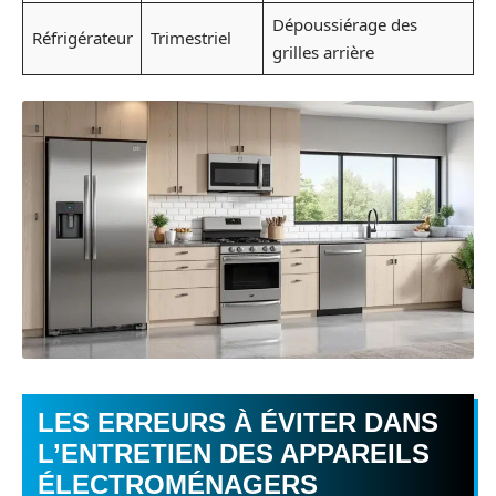
Dépoussiérage des
Réfrigérateur
Trimestriel
grilles arrière
LES ERREURS À ÉVITER DANS
L’ENTRETIEN DES APPAREILS
ÉLECTROMÉNAGERS