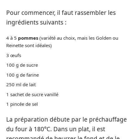
Pour commencer, il faut rassembler les
ingrédients suivants :
4 à 5
pommes
(variété au choix, mais les Golden ou
Reinette sont idéales)
3 œufs
100 g de sucre
100 g de farine
250 ml de lait
1 sachet de sucre vanillé
1 pincée de sel
La préparation débute par le préchauffage
du four à 180°C. Dans un plat, il est
recommandé de beurrer le fond et de le