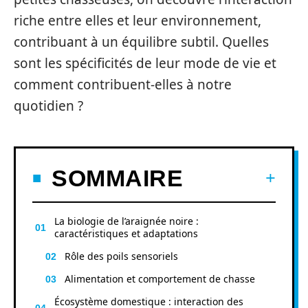
riche entre elles et leur environnement,
contribuant à un équilibre subtil. Quelles
sont les spécificités de leur mode de vie et
comment contribuent-elles à notre
quotidien ?
SOMMAIRE
La biologie de l’araignée noire :
caractéristiques et adaptations
Rôle des poils sensoriels
Alimentation et comportement de chasse
Écosystème domestique : interaction des