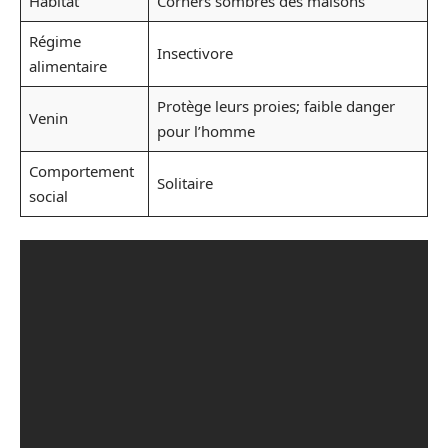
Habitat
Corners sombres des maisons
Régime
Insectivore
alimentaire
Protège leurs proies; faible danger
Venin
pour l’homme
Comportement
Solitaire
social